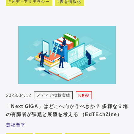
メディアリテラシー
教育情報化
2023.04.12
メディア掲載実績
NEW
「Next GIGA」はどこへ向かうべきか？ 多様な立場
の有識者が課題と展望を考える （EdTEchZine）
豊福晋平