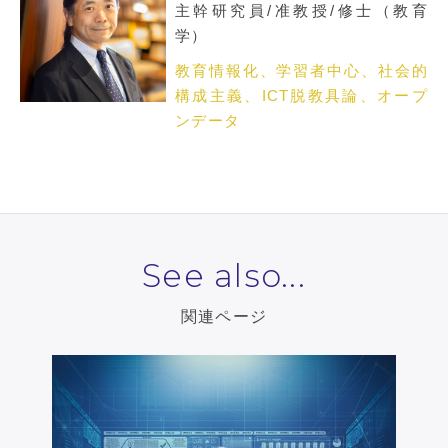
主幹研究員/准教授/修士（教育
学）
教育情報化、学習者中心、社会的
構成主義、ICT脱教具論、オープ
ンデータ
See also...
関連ページ