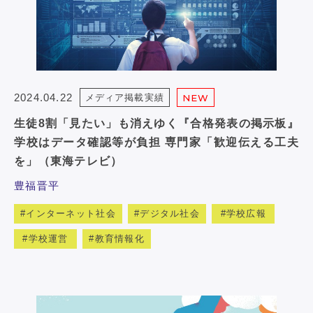
2024.04.22
メディア掲載実績
NEW
生徒8割「見たい」も消えゆく『合格発表の掲示板』
学校はデータ確認等が負担 専門家「歓迎伝える工夫
を」（東海テレビ）
豊福晋平
インターネット社会
デジタル社会
学校広報
学校運営
教育情報化