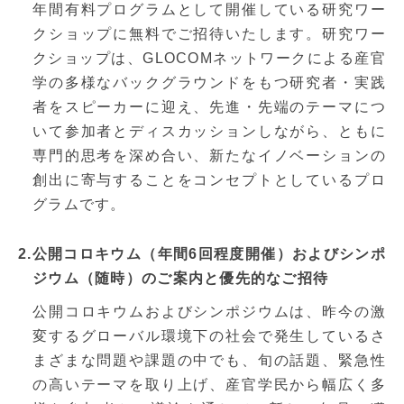
年間有料プログラムとして開催している研究ワー
クショップに無料でご招待いたします。研究ワー
クショップは、GLOCOMネットワークによる産官
学の多様なバックグラウンドをもつ研究者・実践
者をスピーカーに迎え、先進・先端のテーマにつ
いて参加者とディスカッションしながら、ともに
専門的思考を深め合い、新たなイノベーションの
創出に寄与することをコンセプトとしているプロ
グラムです。
2.公開コロキウム（年間6回程度開催）およびシンポ
ジウム（随時）のご案内と優先的なご招待
公開コロキウムおよびシンポジウムは、昨今の激
変するグローバル環境下の社会で発生しているさ
まざまな問題や課題の中でも、旬の話題、緊急性
の高いテーマを取り上げ、産官学民から幅広く多