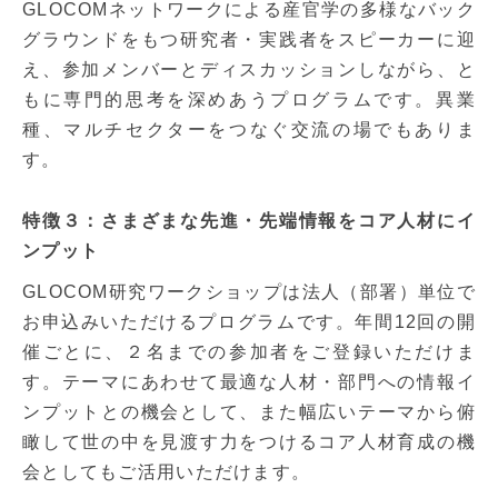
GLOCOMネットワークによる産官学の多様なバック
グラウンドをもつ研究者・実践者をスピーカーに迎
え、参加メンバーとディスカッションしながら、と
もに専門的思考を深めあうプログラムです。異業
種、マルチセクターをつなぐ交流の場でもありま
す。
特徴３：さまざまな先進・先端情報をコア人材にイ
ンプット
GLOCOM研究ワークショップは法人（部署）単位で
お申込みいただけるプログラムです。年間12回の開
催ごとに、２名までの参加者をご登録いただけま
す。テーマにあわせて最適な人材・部門への情報イ
ンプットとの機会として、また幅広いテーマから俯
瞰して世の中を見渡す力をつけるコア人材育成の機
会としてもご活用いただけます。