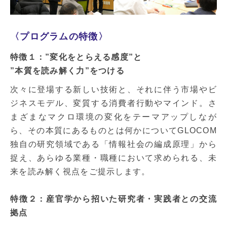
〈プログラムの特徴〉
特徴１：”変化をとらえる感度”と
”本質を読み解く力”をつける
次々に登場する新しい技術と、それに伴う市場やビ
ジネスモデル、変質する消費者行動やマインド。さ
まざまなマクロ環境の変化をテーマアップしなが
ら、その本質にあるものとは何かについてGLOCOM
独自の研究領域である「情報社会の編成原理」から
捉え、あらゆる業種・職種において求められる、未
来を読み解く視点をご提示します。
特徴２：産官学から招いた研究者・実践者との交流
拠点