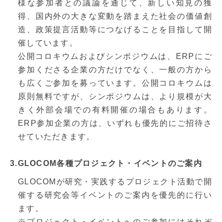
様な参加者との議論を通じて、新しい知見の獲
得、国内外の大きな変動を踏まえた社会の価値創
造、政策提言活動等につなげることを目指して開
催しています。
公開コロキウムおよびシンポジウムは、ERPにご
参加くださる企業の方だけでなく、一般の方から
も広くご参加を募っています。公開コロキウムは
原則無料ですが、シンポジウムは、より規模が大
きく外部会場での有料開催の場合もあります。
ERP参加企業の方は、いずれも優先的にご招待さ
せていただきます。
3.GLOCOM各種プロジェクト・イベントのご案内
GLOCOMが研究・実践するプロジェクト活動で開
催する研究会等イベントのご案内を優先的に行い
ます。
※プロジェクト・イベントへのご参加にはそれぞ