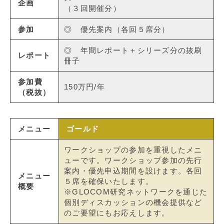
企画
（３回開催分）
参加
◎ 優先案内（各回５席分）
◎ 年間レポート＋シリーズ分の抜刷
レポート
冊子
参加費
150万円/年
（税抜）
メニュー
ゴールド
ワークショップの参加を重視したメニ
ューです。ワークショップ参加の先行
案内・優先申込期間を設けます。各回
メニュー
５席を確保いたします。
概要
※GLOCOM研究ネットワークを通じた
個別ディスカッションの機会提供など
のご要望にもお応えします。