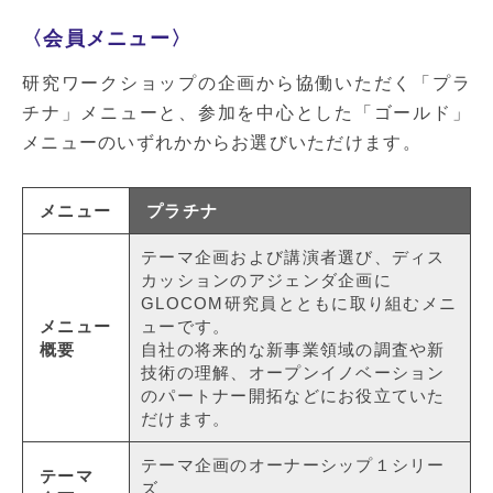
〈会員メニュー〉
研究ワークショップの企画から協働いただく「プラ
チナ」メニューと、参加を中心とした「ゴールド」
メニューのいずれかからお選びいただけます。
メニュー
プラチナ
テーマ企画および講演者選び、ディス
カッションのアジェンダ企画に
GLOCOM研究員とともに取り組むメニ
メニュー
ューです。
概要
自社の将来的な新事業領域の調査や新
技術の理解、オープンイノベーション
のパートナー開拓などにお役立ていた
だけます。
テーマ企画のオーナーシップ１シリー
テーマ
ズ