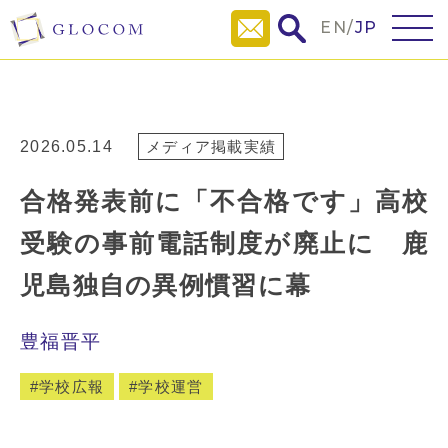
EN
/
JP
2026.05.14
メディア掲載実績
合格発表前に「不合格です」高校
受験の事前電話制度が廃止に 鹿
児島独自の異例慣習に幕
豊福晋平
学校広報
学校運営