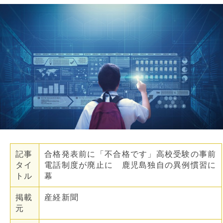
記事
合格発表前に「不合格です」高校受験の事前
タイ
電話制度が廃止に 鹿児島独自の異例慣習に
トル
幕
掲載
産経新聞
元