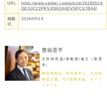
URL
https://www.sankei.com/article/20260514-
OEQJC22PRVJDRGX4DVSPCX7BA4/
掲載
2026/05/14
日
豊福晋平
主幹研究員/准教授/修士（教育
学）
教育情報化、学習者中心、社会的
構成主義、ICT脱教具論、オープ
ンデータ