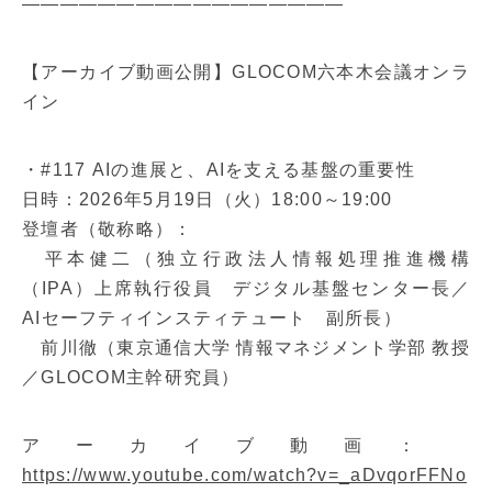
—————————————————
【アーカイブ動画公開】GLOCOM六本木会議オンラ
イン
・#117 AIの進展と、AIを支える基盤の重要性
日時：2026年5月19日（火）18:00～19:00
登壇者（敬称略）：
平本健二（独立行政法人情報処理推進機構
（IPA）上席執行役員 デジタル基盤センター長／
AIセーフティインスティテュート 副所長）
前川徹（東京通信大学 情報マネジメント学部 教授
／GLOCOM主幹研究員）
アーカイブ動画：
https://www.youtube.com/watch?v=_aDvqorFFNo