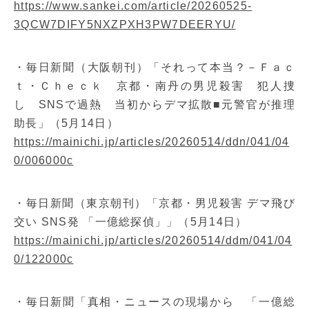
https://www.sankei.com/article/20260525-
3QCW7DIFY5NXZPXH3PW7DEERYU/
・毎日新聞（大阪朝刊）「それって本当？－Ｆａｃ
ｔ・Ｃｈｅｃｋ 京都・南丹の男児殺害 犯人捜
し SNSで過熱 当初からデマ拡散■元警官が推理
助長」（5月14日）
https://mainichi.jp/articles/20260514/ddn/041/04
0/006000c
・毎日新聞（東京朝刊）「京都・男児殺害 デマ飛び
交い SNS発 「一億総探偵」」（5月14日）
https://mainichi.jp/articles/20260514/ddm/041/04
0/122000c
・毎日新聞「真相・ニュースの現場から 「一億総