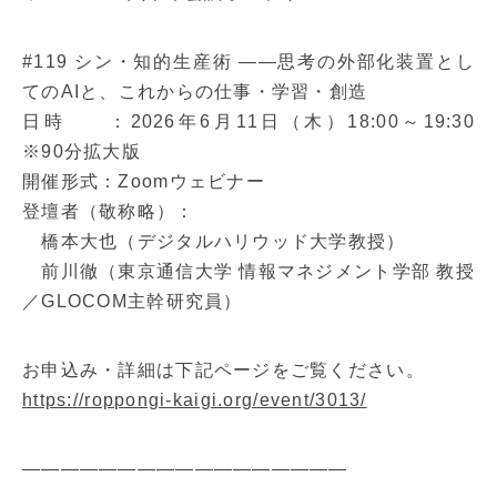
#119 シン・知的生産術 ――思考の外部化装置とし
てのAIと、これからの仕事・学習・創造
日時 ：2026年6月11日（木）18:00～19:30
※90分拡大版
開催形式：Zoomウェビナー
登壇者（敬称略）：
橋本大也（デジタルハリウッド大学教授）
前川徹（東京通信大学 情報マネジメント学部 教授
／GLOCOM主幹研究員）
お申込み・詳細は下記ページをご覧ください。
https://roppongi-kaigi.org/event/3013/
—————————————————