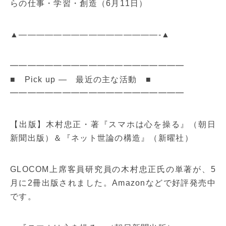
らの仕事・学習・創造（6月11日）
▲————————————————-▲
━━━━━━━━━━━━━━━━━━━━
■ Pick up ― 最近の主な活動 ■
━━━━━━━━━━━━━━━━━━━━
【出版】木村忠正・著『スマホは心を操る』（朝日
新聞出版）＆『ネット世論の構造』（新曜社）
GLOCOM上席客員研究員の木村忠正氏の単著が、5
月に2冊出版されました。Amazonなどで好評発売中
です。