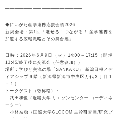
—————————————————
◆にいがた産学連携応援会議2026
新潟会場・第1回「魅せる！つながる！ 産学連携を
加速する広報戦略とその舞台裏」
日時：2026年6月9日（火）14:00～17:15（開場
13:45/終了後に交流会（任意参加））
場所：学びと交流の場「SANKAKU」 新潟日報メデ
ィアシップ６階（新潟県新潟市中央区万代３丁目１
－１）
トークゲスト（敬称略）：
武田和也（近畿大学 リエゾンセンター コーディネ
ーター）
小林奈穂（国際大学GLOCOM 主幹研究員/研究プ