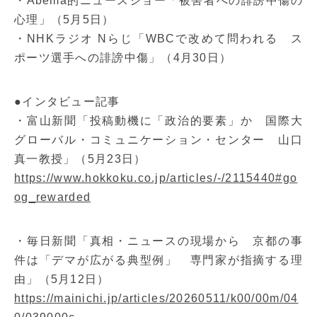
・Abema的ニュースショー「被害者への誹謗中傷の
心理」（5月5日）
・NHKラジオ Nらじ「WBCで改めて問われる ス
ポーツ選手への誹謗中傷」（4月30日）
●インタビュー記事
・富山新聞「投稿動機に「政治的要素」か 国際大
グローバル・コミュニケーション・センター 山口
真一教授」（5月23日）
https://www.hokkoku.co.jp/articles/-/2115440#go
og_rewarded
・毎日新聞「真相・ニュースの現場から 京都の事
件は「デマが広がる典型例」 専門家が指摘する理
由」（5月12日）
https://mainichi.jp/articles/20260511/k00/00m/04