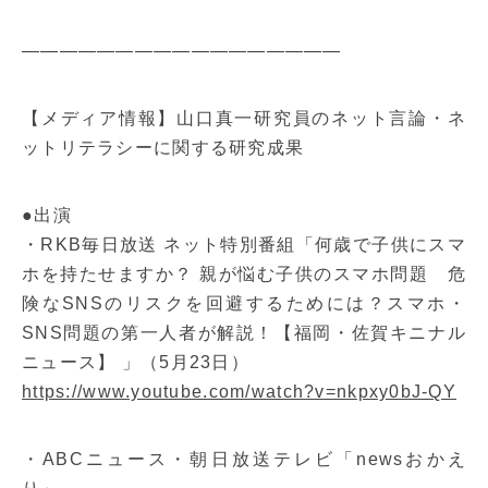
—————————————————
【メディア情報】山口真一研究員のネット言論・ネ
ットリテラシーに関する研究成果
●出演
・RKB毎日放送 ネット特別番組「何歳で子供にスマ
ホを持たせますか？ 親が悩む子供のスマホ問題 危
険なSNSのリスクを回避するためには？スマホ・
SNS問題の第一人者が解説！【福岡・佐賀キニナル
ニュース】 」（5月23日）
https://www.youtube.com/watch?v=nkpxy0bJ-QY
・ABCニュース・朝日放送テレビ「newsおかえ