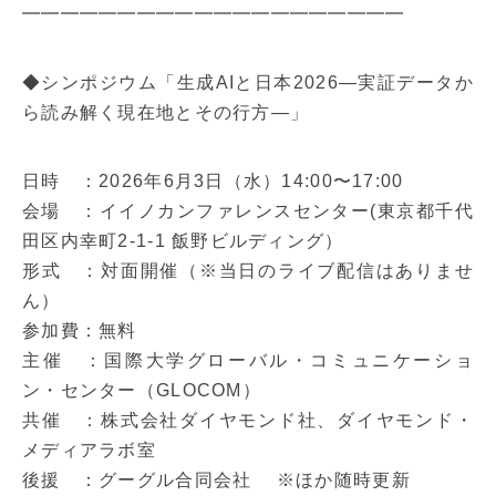
━━━━━━━━━━━━━━━━━━━━
◆シンポジウム「生成AIと日本2026―実証データか
ら読み解く現在地とその行方―」
日時 ：2026年6月3日（水）14:00〜17:00
会場 ：イイノカンファレンスセンター(東京都千代
田区内幸町2-1-1 飯野ビルディング）
形式 ：対面開催（※当日のライブ配信はありませ
ん）
参加費：無料
主催 ：国際大学グローバル・コミュニケーショ
ン・センター（GLOCOM）
共催 ：株式会社ダイヤモンド社、ダイヤモンド・
メディアラボ室
後援 ：グーグル合同会社 ※ほか随時更新