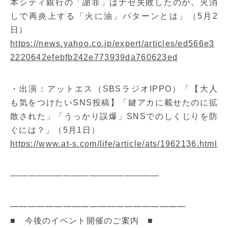
本シティ銀行の「謝罪」はナゼ失敗したのか。火消
しで再炎上する「火に油」パターンとは」（5月2
日）
https://news.yahoo.co.jp/expert/articles/ed566e3
2220642efebfb242e773939da760623ed
・出演：アットエス（SBSラジオIPPO）「【大人
も気をつけたいSNS投稿】「鍵アカに載せたのに拡
散された」「うっかり誤爆」SNSでのしくじりを防
ぐには？」（5月1日）
https://www.at-s.com/life/article/ats/1962136.html
—————————————————
━━━━━━━━━━━━━━━━━━━━
■ 今後のイベント開催のご案内 ■