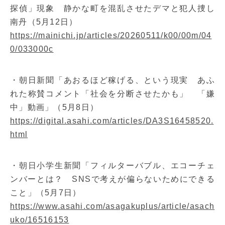
探偵」現象 静かな町を混乱させたデマと犯人捜し
南丹（5月12日）
https://mainichi.jp/articles/20260511/k00/00m/04
0/033000c
・朝日新聞「あおるほど稼げる、という現実 あふ
れた称賛コメント「社会を分断させたかも」 「嫌
中」動画」（5月8日）
https://digital.asahi.com/articles/DA3S16458520.
html
・朝日小学生新聞「フィルターバブル、エコーチェ
ンバーとは？ SNSで考えが偏らないためにできる
こと」（5月7日）
https://www.asahi.com/asagakuplus/article/asach
uko/16516153