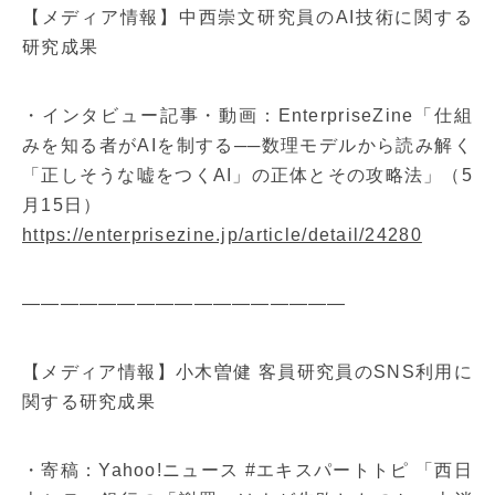
【メディア情報】中西崇文研究員のAI技術に関する
研究成果
・インタビュー記事・動画：EnterpriseZine「仕組
みを知る者がAIを制する──数理モデルから読み解く
「正しそうな嘘をつくAI」の正体とその攻略法」（5
月15日）
https://enterprisezine.jp/article/detail/24280
—————————————————
【メディア情報】小木曽健 客員研究員のSNS利用に
関する研究成果
・寄稿：Yahoo!ニュース #エキスパートトピ 「西日