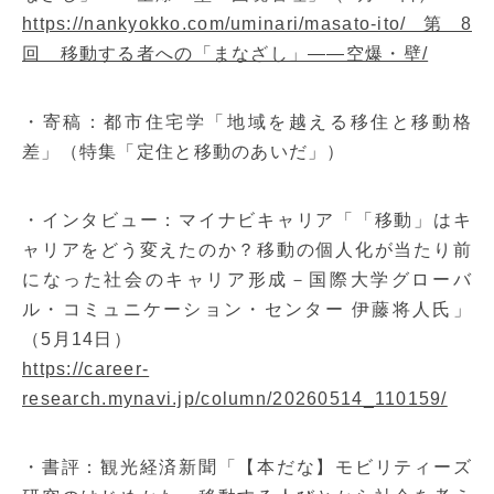
https://nankyokko.com/uminari/masato-ito/第8
回 移動する者への「まなざし」――空爆・壁/
・寄稿：都市住宅学「地域を越える移住と移動格
差」（特集「定住と移動のあいだ」）
・インタビュー：マイナビキャリア「「移動」はキ
ャリアをどう変えたのか？移動の個人化が当たり前
になった社会のキャリア形成－国際大学グローバ
ル・コミュニケーション・センター 伊藤将人氏」
（5月14日）
https://career-
research.mynavi.jp/column/20260514_110159/
・書評：観光経済新聞「【本だな】モビリティーズ