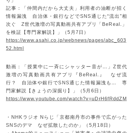
り」
記事：「仲間内だから大丈夫」利用者の油断が招く
情報漏洩 自治体・銀行などでSNS通じた“流出”相
次ぐ Z世代激増の写真動画共有アプリ「BeReal.」
を検証【専門家解説】」（5月7日）
https://www.asahi.co.jp/webnews/pages/abc_603
52.html
動画：「授業中に一斉にシャッター音が…」Z世代
激増の写真動画共有アプリ『BeReal.』 なぜ流
行？ 自治体や銀行でSNS通じた情報漏洩も… 専
門家解説【きょうの深掘り】」（5月6日）
https://www.youtube.com/watch?v=uDrH6fRddZM
・NHKラジオ Nらじ「京都南丹市の事件で広がった
SNSのデマ なぜ拡散したのか」（5月18日）