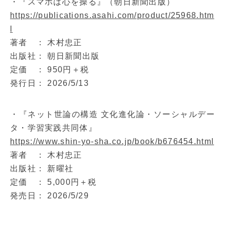
・『スマホは心を操る』（朝日新聞出版）
https://publications.asahi.com/product/25968.htm
l
著者 ： 木村忠正
出版社： 朝日新聞出版
定価 ： 950円＋税
発行日： 2026/5/13
・『ネット世論の構造 文化進化論・ソーシャルデー
タ・学習実践共同体』
https://www.shin-yo-sha.co.jp/book/b676454.html
著者 ： 木村忠正
出版社： 新曜社
定価 ： 5,000円＋税
発売日： 2026/5/29