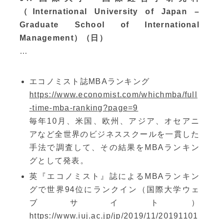
（International University of Japan –
Graduate School of International
Management）（日）
…
エコノミスト誌MBAランキング
https://www.economist.com/whichmba/full
-time-mba-ranking?page=9
毎年10月、米国、欧州、アジア、オセアニ
アなど全世界のビジネススクールを一貫した
手法で調査して、その結果をMBAランキン
グとして発表。
英『エコノミスト』誌によるMBAランキン
グで世界94位にランクイン（国際大学ウェ
ブサイト）
https://www.iuj.ac.jp/jp/2019/11/20191101