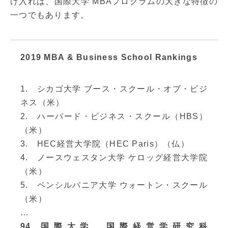
け入れは、国際大学 MBAプログラムの大きな特徴の
一つでもあります。
2019 MBA & Business School Rankings
1. シカゴ大学 ブース・スクール・オブ・ビジ
ネス（米）
2. ハーバード・ビジネス・スクール（HBS）
（米）
3. HEC経営大学院（HEC Paris）（仏）
4. ノースウェスタン大学 ケロッグ経営大学院
（米）
5. ペンシルバニア大学 ウォートン・スクール
（米）
…
94. 国際大学 国際経営学研究科