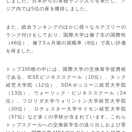
しました。日本からの単独ランク入りを果たし、ア
ジア内では5位の座を獲得しました。
また、総合ランキングのほかに様々なカテゴリーの
ランク付けをしており、国際大学は修了生の国際性
（46位）、修了3ヵ月後の就職率（8位）で高い評価
を得ました。
トップ100校の中には、国際大学の交換留学提携校
である、IESEビジネススクール（10位）、タック
経営大学院（12位）、SDAボッコーニ経営大学院
（13位）、ウォーリック・ビジネススクール（24
位）、フロリダ大学ウォリントン大学経営大学院
（30位）、ロチェスター大学サイモン経営大学院
（57位）など多くの学校が含まれています。これら
トップスクールへの交換留学生の送り出しおよび受