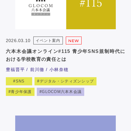
2026.03.10
イベント案内
NEW
六本木会議オンライン#115 ⻘少年SNS規制時代に
おける学校教育の責任とは
豊福晋平
前川徹
小林奈穂
SNS
デジタル・シティズンシップ
青少年保護
GLOCOM六本木会議