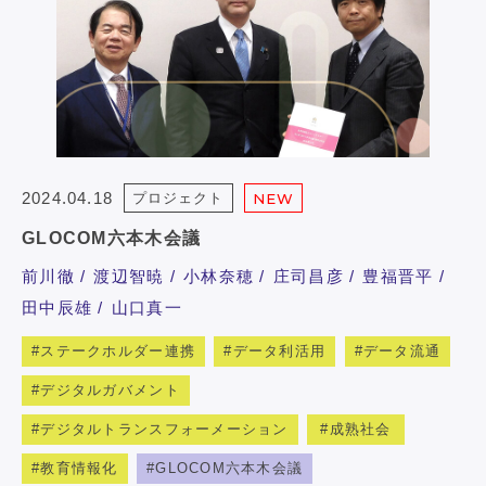
2024.04.18
プロジェクト
NEW
GLOCOM六本木会議
前川徹
渡辺智暁
小林奈穂
庄司昌彦
豊福晋平
田中辰雄
山口真一
ステークホルダー連携
データ利活用
データ流通
デジタルガバメント
デジタルトランスフォーメーション
成熟社会
教育情報化
GLOCOM六本木会議