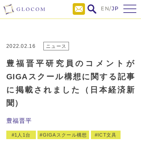
EN
/
JP
2022.02.16
ニュース
豊福晋平研究員のコメントが
GIGAスクール構想に関する記事
に掲載されました（日本経済新
聞）
豊福晋平
1人1台
GIGAスクール構想
ICT文具