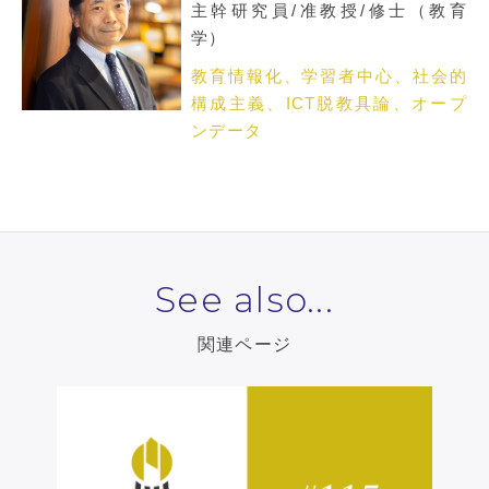
主幹研究員/准教授/修士（教育
学）
教育情報化、学習者中心、社会的
構成主義、ICT脱教具論、オープ
ンデータ
See also...
関連ページ