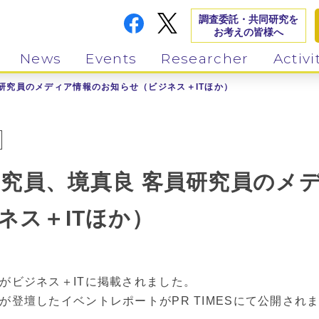
調査委託・共同研究を
お考えの皆様へ
News
Events
Researcher
Activi
員研究員のメディア情報のお知らせ（ビジネス＋ITほか）
研究員、境真良 客員研究員のメ
ネス＋ITほか）
がビジネス＋ITに掲載されました。
が登壇したイベントレポートがPR TIMESにて公開され