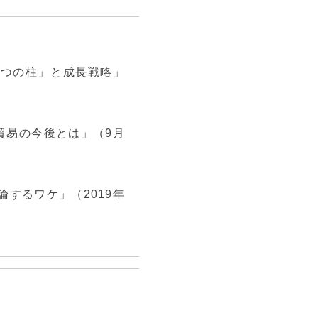
3つの柱」と成長戦略」
貿易の今後とは」（9月
論するワケ」（2019年