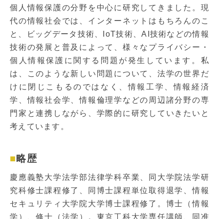
個人情報保護の分野を中心に研究してきました。現
代の情報社会では、インターネットはもちろんのこ
と、ビッグデータ技術、IoT技術、AI技術などの情報
技術の発展と普及によって、様々なプライバシー・
個人情報保護に関する問題が発生しています。私
は、このような新しい問題について、法学の世界だ
けに閉じこもるのではなく、情報工学、情報経済
学、情報社会学、情報倫理学などの周辺諸分野の専
門家と連携しながら、学際的に研究していきたいと
考えています。
略歴
慶應義塾大学法学部法律学科卒業、同大学院法学研
究科修士課程修了、同博士課程単位取得退学、情報
セキュリティ大学院大学博士課程修了。博士（情報
学）、修士（法学）。東京工科大学専任講師、同准