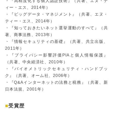
・『高精度化する個人認証技術』（共著、エヌ・テ
ィー・エス、2014年）
・『ビッグデータ・マネジメント』（共著、エヌ・
ティー・エス、2014年）
・『知っておきたいネット選挙運動のすべて』（共
著、商事法務、2013年）
・『情報セキュリティの基礎』（共著、共立出版、
2011年）
・『プライバシー影響評価PIAと個人情報保護』
（共著、中央経済社、2010年）
・『バイオメトリックセキュリティ・ハンドブッ
ク』（共著、オーム社、2006年）
・『Q&Aインターネットの法務と税務』（共著、新
日本法規、2001年）
受賞歴