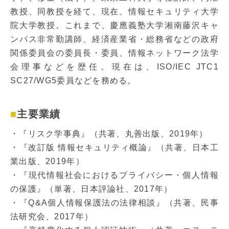
教授、同教授を経て、現在、情報セキュリティ大学
院大学教授。これまで、慶應義塾大学湘南藤沢キャ
ンパス非常勤講師、経済産業省・総務省などの政府
関係委員会の委員長・委員、情報ネットワーク法学
会理事などを歴任。現在は、ISO/IEC JTC1
SC27/WG5委員などを務める。
主要業績
・『リスク学事典』（共著、丸善出版、2019年）
・『改訂版 情報セキュリティ概論』（共著、日本工
業出版、2019年）
・『現代情報社会におけるプライバシー・個人情報
の保護』（単著、日本評論社、2017年）
・『Q&A個人情報保護法の法律相談』（共著、民事
法研究会、2017年）