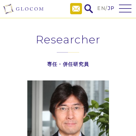
EN
/
JP
Researcher
専任・併任研究員