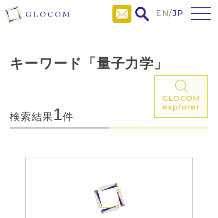
EN
/
JP
キーワード「量子力学」
GLOCOM
explorer
1
検索結果
件