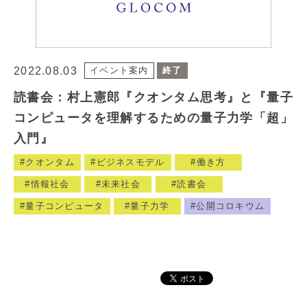
2022.08.03
イベント案内
終了
読書会：村上憲郎『クオンタム思考』と『量子
コンピュータを理解するための量子力学「超」
入門』
クオンタム
ビジネスモデル
働き方
情報社会
未来社会
読書会
量子コンピュータ
量子力学
公開コロキウム