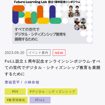
2023.09.20
イベント案内
NEW
FuLL設立１周年記念オンラインシンポジウム-すべ
ての世代でデジタル・シティズンシップ教育を展開
するために
豊福晋平
小林奈穂
DX
デジタル・シティズンシップ
教育情報化
FuLL