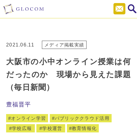
2021.06.11
メディア掲載実績
大阪市の小中オンライン授業は何
だったのか 現場から見えた課題
（毎日新聞）
豊福晋平
オンライン学習
パブリッククラウド活用
学校広報
学校運営
教育情報化