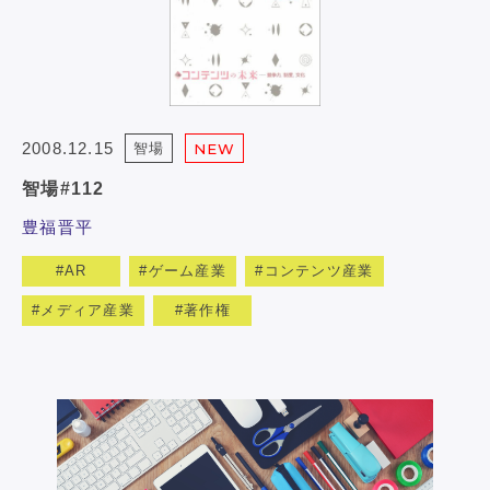
2008.12.15
智場
NEW
智場#112
豊福晋平
AR
ゲーム産業
コンテンツ産業
メディア産業
著作権