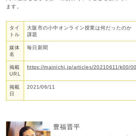
ます。
タイ
大阪市の小中オンライン授業は何だったのか
トル
課題
媒体
毎日新聞
名
掲載
https://mainichi.jp/articles/20210611/k00
URL
掲載
2021/06/11
日
豊福晋平