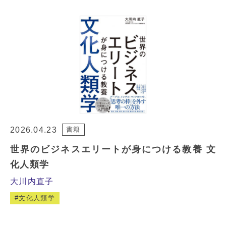
2026.04.23
書籍
世界のビジネスエリートが身につける教養 文
化人類学
大川内直子
文化人類学