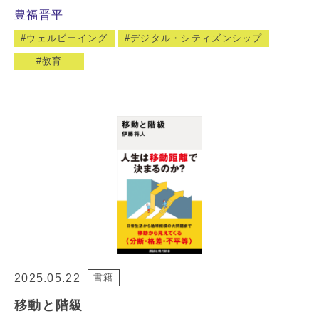
豊福晋平
ウェルビーイング
デジタル・シティズンシップ
教育
2025.05.22
書籍
移動と階級