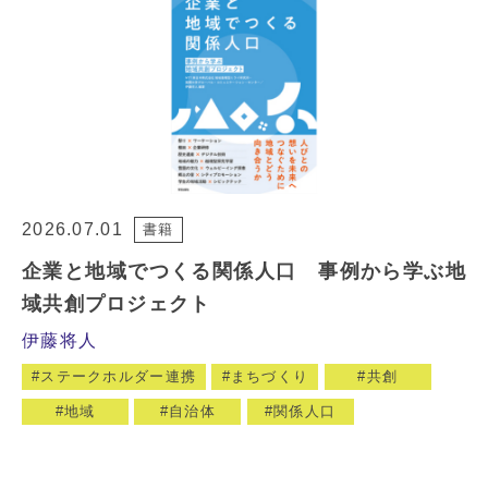
2026.07.01
書籍
企業と地域でつくる関係人口 事例から学ぶ地
域共創プロジェクト
伊藤将人
ステークホルダー連携
まちづくり
共創
地域
自治体
関係人口