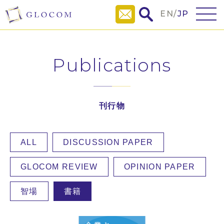
EN
/
JP
Publications
刊行物
ALL
DISCUSSION PAPER
GLOCOM REVIEW
OPINION PAPER
智場
書籍