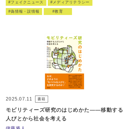
フェイクニュース
メディアリテラシー
偽情報・誤情報
教育
2025.07.11
書籍
モビリティーズ研究のはじめかた――移動する
人びとから社会を考える
伊藤将人