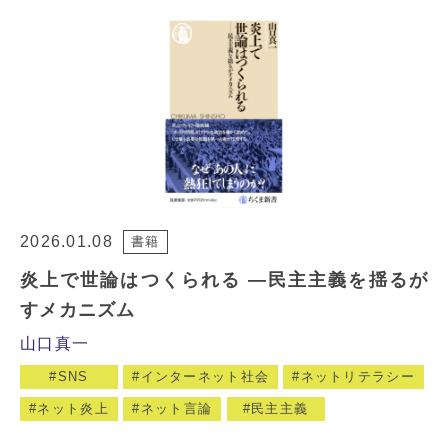
2026.01.08
書籍
炎上で世論はつくられる —民主主義を揺るが
すメカニズム
山口真一
SNS
インターネット社会
ネットリテラシー
ネット炎上
ネット言論
民主主義