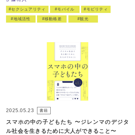
セクシュアリティ
モバイル
モビリティ
地域活性
移動格差
観光
2025.05.23
書籍
スマホの中の子どもたち 〜ジレンマのデジタ
ル社会を生きるために大人ができること〜