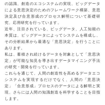
の認識、創造のエコシステムの実現、ビッグデータ
による意思決定のためのフレームワーク構築、意思
決定及び合意形成のプロセス解明について基礎研
究、応用研究を行っています。
近年、注目されている、ビッグデータ、人工知能の
本質は、ビッグデータによってシステムを構成し、
その分析結果から最適な「意思決定」を行うことに
あります。
私は、蓄積され続けるデータを対象として「意思決
定」が可能な知見を導き出すデータマイニング手法
の研究・開発を行っています。
これらを通じて、人間の創造性を高めるデータエコ
システムを実現するだけでなく、人間の「意思決
定」「合意形成」プロセスのデータによる解明と実
現、さらには人間の知識創造を科学することを目指
します。