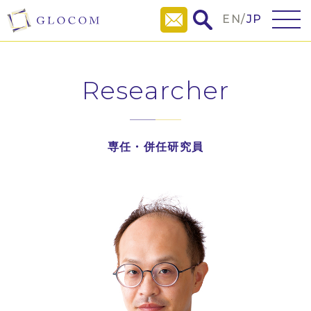
EN
/
JP
Researcher
専任・併任研究員