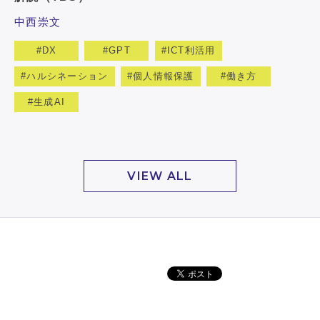
中西崇文
DX
GPT
ICT利活用
ハルシネーション
個人情報保護
働き方
生成AI
VIEW ALL