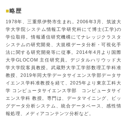
略歴
1978年、三重県伊勢市生まれ。2006年3月、筑波大
学大学院システム情報工学研究科にて博士(工学)の
学位取得。情報通信研究機構にてナレッジクラスタ
システムの研究開発、大規模データ分析・可視化手
法に関する研究開発等に従事。2014年4月より国際
大学GLOCOM 主任研究員。デジタルハリウッド大
学大学院客員教授。武蔵野大学工学部数理工学科准
教授、2019年同大学データサイエンス学部データサ
イエンス学科准教授を経て、2025年より東京工科大
学 コンピュータサイエンス学部 コンピュータサイ
エンス学科 教授。専門は、データマイニング、ビッ
グデータ分析システム、統合データベース、感性情
報処理、メディアコンテンツ分析など。