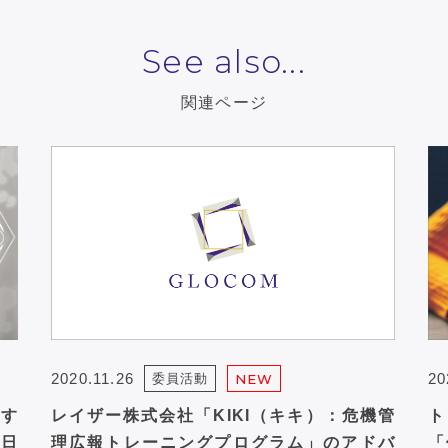
See also...
関連ページ
2020.11.26
20
委員活動
NEW
す
レイザー株式会社「KIKI（キキ）：危機管
ト
朝日
理広報トレーニングプログラム」のアドバ
「