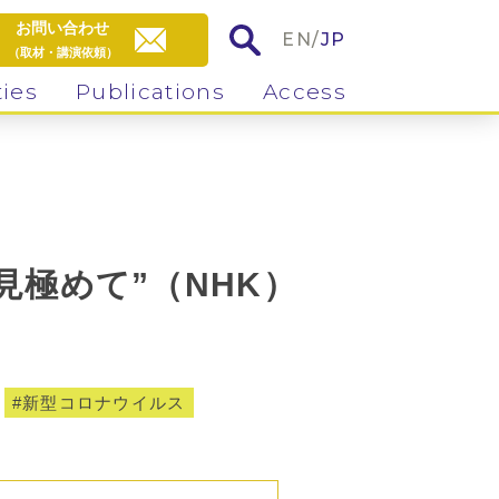
お問い合わせ
EN
/
JP
（取材・講演依頼）
ties
Publications
Access
極めて”（NHK）
新型コロナウイルス