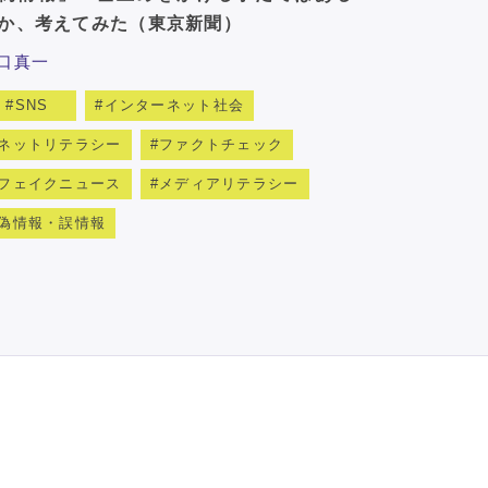
か、考えてみた（東京新聞）
口真一
SNS
インターネット社会
ネットリテラシー
ファクトチェック
フェイクニュース
メディアリテラシー
偽情報・誤情報