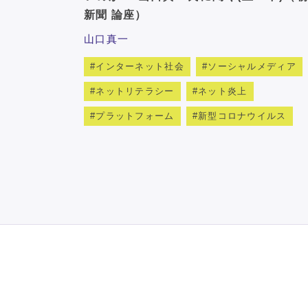
新聞 論座）
山口真一
インターネット社会
ソーシャルメディア
ネットリテラシー
ネット炎上
プラットフォーム
新型コロナウイルス