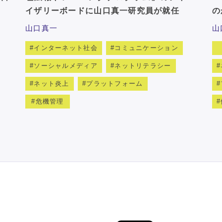
イザリーボードに山口真一研究員が就任
の
山口真一
山
インターネット社会
コミュニケーション
ソーシャルメディア
ネットリテラシー
ネット炎上
プラットフォーム
危機管理