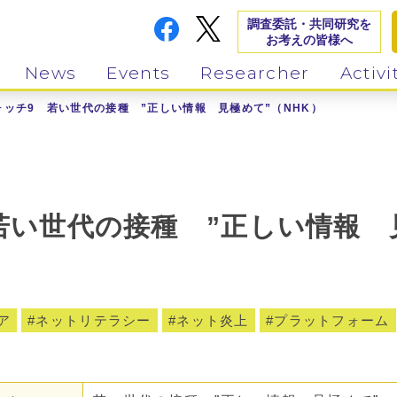
調査委託・共同研究を
お考えの皆様へ
News
Events
Researcher
Activi
ォッチ9 若い世代の接種 ”正しい情報 見極めて”（NHK）
若い世代の接種 ”正しい情報 見
ア
ネットリテラシー
ネット炎上
プラットフォーム