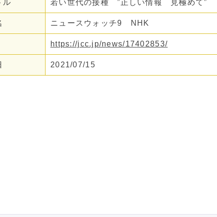
トル
若い世代の接種 ”正しい情報 見極めて”
名
ニュースウォッチ9 NHK
https://jcc.jp/news/17402853/
日
2021/07/15