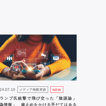
24.07.19
メディア掲載実績
NEW
ランプ氏銃撃で飛び交った「陰謀論」
偽情報」 歯止めをかける手だてはある