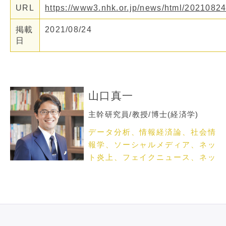
URL
https://www3.nhk.or.jp/news/html/202108
掲載
2021/08/24
日
山口真一
主幹研究員/教授/博士(経済学)
データ分析、情報経済論、社会情
報学、ソーシャルメディア、ネッ
ト炎上、フェイクニュース、ネッ
トメディア論