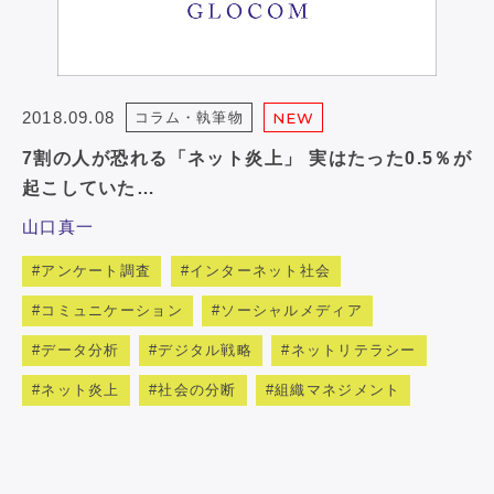
2018.09.08
コラム・執筆物
NEW
7割の人が恐れる「ネット炎上」 実はたった0.5％が
起こしていた…
山口真一
アンケート調査
インターネット社会
コミュニケーション
ソーシャルメディア
データ分析
デジタル戦略
ネットリテラシー
ネット炎上
社会の分断
組織マネジメント