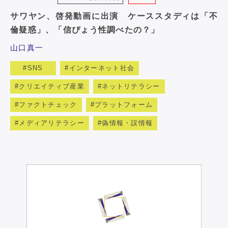
サワヤン、啓発動画に出演 ケーススタディは「不
倫疑惑」、「信ぴょう性調べたの？」
山口真一
SNS
インターネット社会
クリエイティブ産業
ネットリテラシー
ファクトチェック
プラットフォーム
メディアリテラシー
偽情報・誤情報