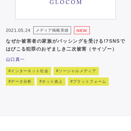
2021.05.24
メディア掲載実績
NEW
なぜか被害者の家族がバッシングを受ける!?SNSで
はびこる犯罪のおぞましき二次被害（サイゾー）
山口真一
インターネット社会
ソーシャルメディア
データ分析
ネット炎上
プラットフォーム