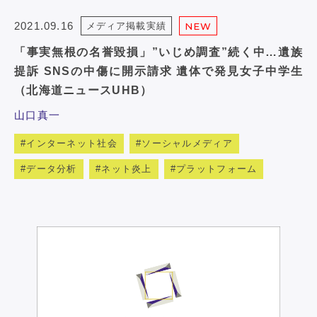
2021.09.16
メディア掲載実績
NEW
「事実無根の名誉毀損」”いじめ調査”続く中…遺族
提訴 SNSの中傷に開示請求 遺体で発見女子中学生
（北海道ニュースUHB）
山口真一
インターネット社会
ソーシャルメディア
データ分析
ネット炎上
プラットフォーム