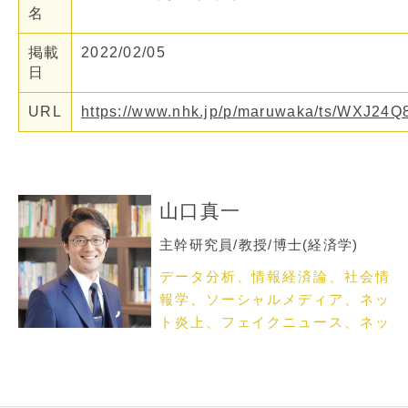
名
掲載
2022/02/05
日
URL
https://www.nhk.jp/p/maruwaka/ts/WXJ2
山口真一
主幹研究員/教授/博士(経済学)
データ分析、情報経済論、社会情
報学、ソーシャルメディア、ネッ
ト炎上、フェイクニュース、ネッ
トメディア論