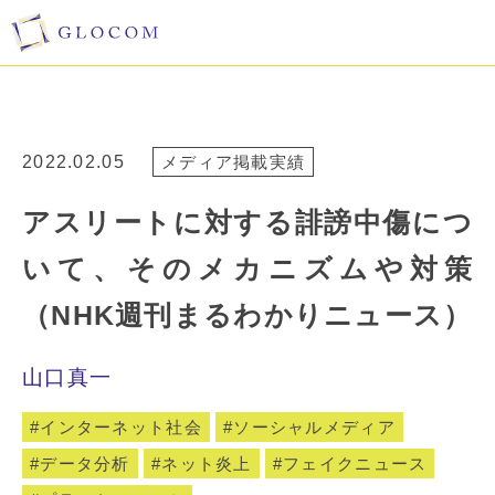
2022.02.05
メディア掲載実績
アスリートに対する誹謗中傷につ
いて、そのメカニズムや対策
（NHK週刊まるわかりニュース）
山口真一
インターネット社会
ソーシャルメディア
データ分析
ネット炎上
フェイクニュース