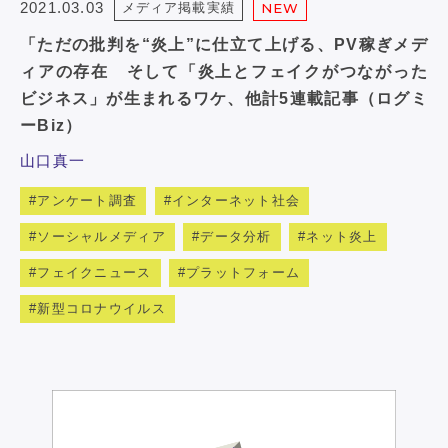
2021.03.03
メディア掲載実績
NEW
「ただの批判を“炎上”に仕立て上げる、PV稼ぎメデ
ィアの存在 そして「炎上とフェイクがつながった
ビジネス」が生まれるワケ、他計5連載記事（ログミ
ーBiz）
山口真一
アンケート調査
インターネット社会
ソーシャルメディア
データ分析
ネット炎上
フェイクニュース
プラットフォーム
新型コロナウイルス