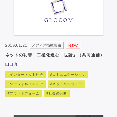
2019.01.21
メディア掲載実績
NEW
ネットの功罪 二極化進む「世論」（共同通信）
山口真一
インターネット社会
コミュニケーション
ソーシャルメディア
ネットリテラシー
プラットフォーム
社会の分断