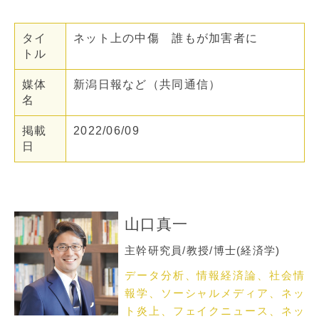
タイ
ネット上の中傷 誰もが加害者に
トル
媒体
新潟日報など（共同通信）
名
掲載
2022/06/09
日
山口真一
主幹研究員/教授/博士(経済学)
データ分析、情報経済論、社会情
報学、ソーシャルメディア、ネッ
ト炎上、フェイクニュース、ネッ