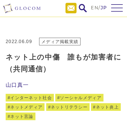
EN
/
JP
2022.06.09
メディア掲載実績
ネット上の中傷 誰もが加害者に
（共同通信）
山口真一
インターネット社会
ソーシャルメディア
ネットメディア
ネットリテラシー
ネット炎上
ネット言論