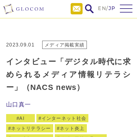
EN
/
JP
2023.09.01
メディア掲載実績
インタビュー「デジタル時代に求
められるメディア情報リテラシ
ー」（NACS news）
山口真一
AI
インターネット社会
ネットリテラシー
ネット炎上