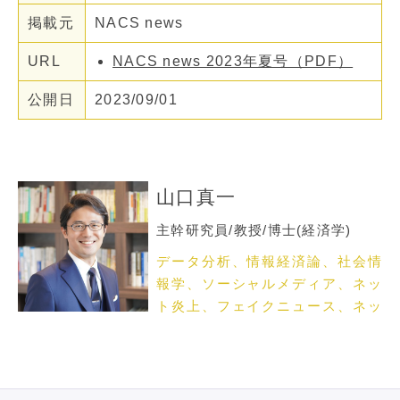
掲載元
NACS news
URL
NACS news 2023年夏号（PDF）
公開日
2023/09/01
山口真一
主幹研究員/教授/博士(経済学)
データ分析、情報経済論、社会情
報学、ソーシャルメディア、ネッ
ト炎上、フェイクニュース、ネッ
トメディア論