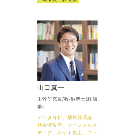
山口真一
主幹研究員/教授/博士(経済
学)
データ分析、情報経済論、
社会情報学、ソーシャルメ
ディア、ネット炎上、フェ