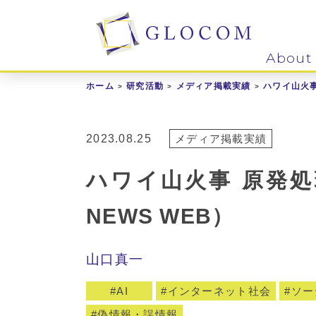
About
ホーム
研究活動
メディア掲載実績
ハワイ山火事
2023.08.25
メディア掲載実績
ハワイ山火事 原発処
NEWS WEB）
山口真一
AI
インターネット社会
ソー
偽情報・誤情報