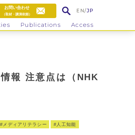
お問い合わせ
EN
/
JP
（取材・講演依頼）
ties
Publications
Access
情報 注意点は（NHK
メディアリテラシー
人工知能