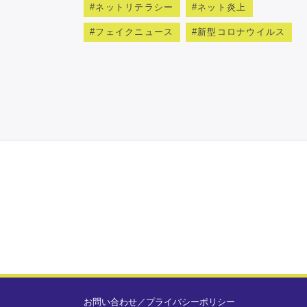
ネットリテラシー
ネット炎上
フェイクニュース
新型コロナウイルス
お問い合わせ
／
プライバシーポリシー