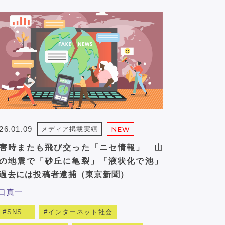
26.01.09
メディア掲載実績
NEW
害時またも飛び交った「ニセ情報」 山
の地震で「砂丘に亀裂」「液状化で池」
過去には投稿者逮捕（東京新聞）
口真一
SNS
インターネット社会