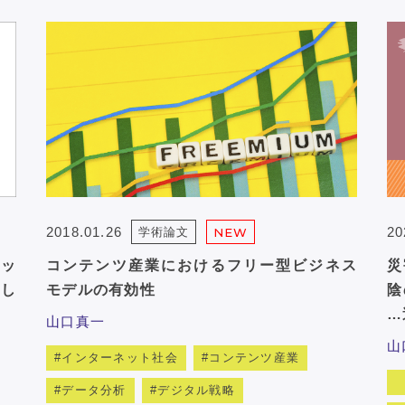
2018.01.26
20
学術論文
NEW
ッ
コンテンツ産業におけるフリー型ビジネス
災
し
モデルの有効性
陰
…
山口真一
山
インターネット社会
コンテンツ産業
データ分析
デジタル戦略