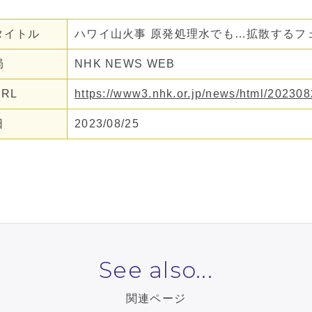
タイトル
ハワイ山火事 原発処理水でも…拡散するフ
局
NHK NEWS WEB
RL
https://www3.nhk.or.jp/news/html/2023
日
2023/08/25
See also...
関連ページ