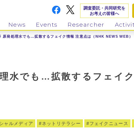
調査委託・共同研究を
お考えの皆様へ
News
Events
Researcher
Activi
 原発処理水でも…拡散するフェイク情報 注意点は（NHK NEWS WEB）
理水でも…拡散するフェイク
シャルメディア
ネットリテラシー
フェイクニュース