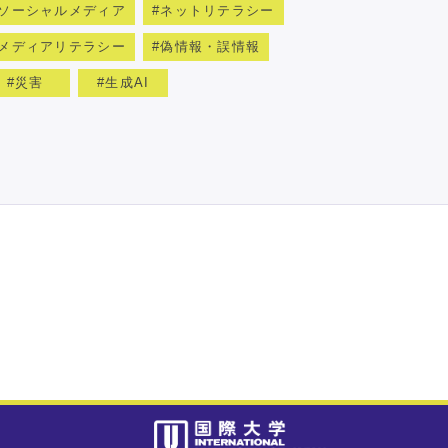
ソーシャルメディア
ネットリテラシー
メディアリテラシー
偽情報・誤情報
災害
生成AI