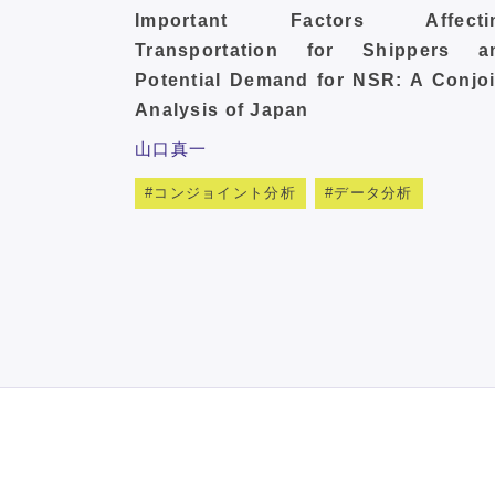
Important Factors Affecti
Transportation for Shippers a
Potential Demand for NSR: A Conjoi
Analysis of Japan
山口真一
コンジョイント分析
データ分析