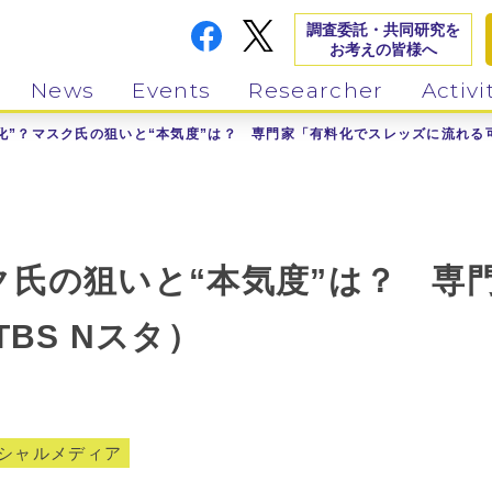
調査委託・共同研究を
お考えの皆様へ
News
Events
Researcher
Activi
化”？マスク氏の狙いと“本気度”は？ 専門家「有料化でスレッズに流れる可
スク氏の狙いと“本気度”は？ 専
BS Nスタ）
シャルメディア