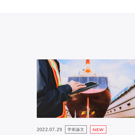
ィア論
2022.07.29
学術論文
NEW