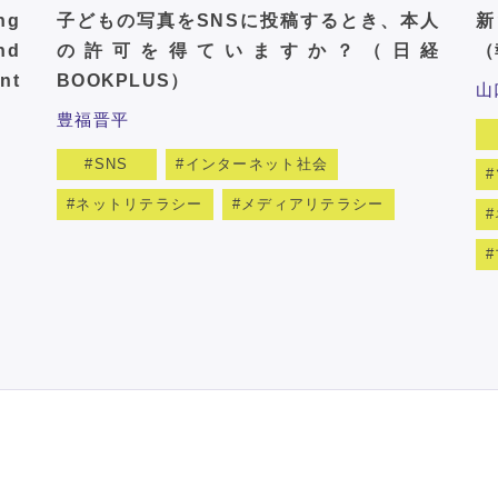
ng
子どもの写真をSNSに投稿するとき、本人
新
nd
の許可を得ていますか？（日経
（
nt
BOOKPLUS）
山
豊福晋平
SNS
インターネット社会
ネットリテラシー
メディアリテラシー