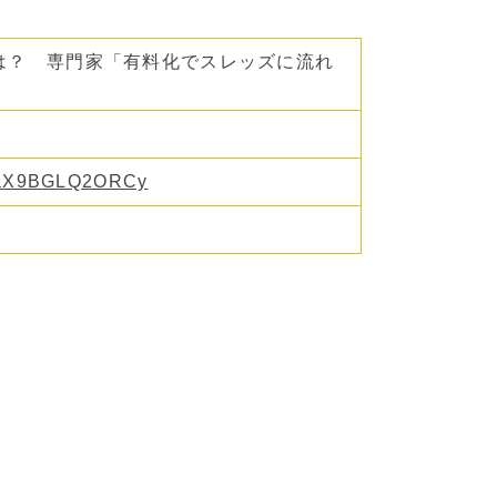
”は？ 専門家「有料化でスレッズに流れ
WeaX9BGLQ2ORCy