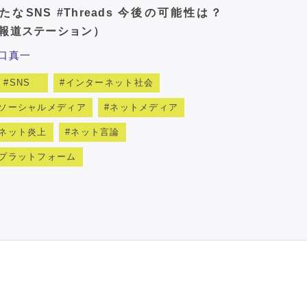
たなSNS #Threads 今後の可能性は？
報道ステーション）
口真一
SNS
インターネット社会
ソーシャルメディア
ネットメディア
ネット炎上
ネット言論
プラットフォーム