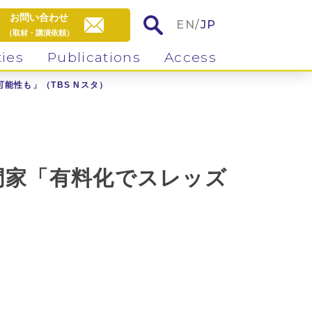
お問い合わせ
EN
/
JP
（取材・講演依頼）
ties
Publications
Access
能性も」（TBS Nスタ）
門家「有料化でスレッズ