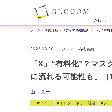
About
ホーム
研究活動
メディア掲載実績
「X」“有料
2023.03.20
メディア掲載実績
「X」“有料化”？マ
に流れる可能性も」（T
山口真一
SNS
インターネット社会
ソー