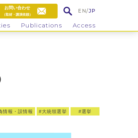
お問い合わせ
EN
/
JP
（取材・講演依頼）
ties
Publications
Access
）
偽情報・誤情報
大統領選挙
選挙