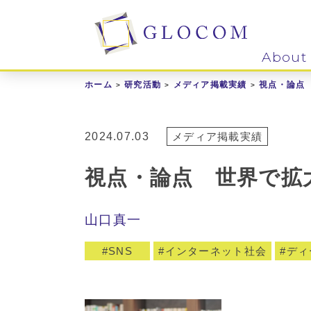
About
ホーム
研究活動
メディア掲載実績
視点・論点
2024.07.03
メディア掲載実績
視点・論点 世界で拡
山口真一
SNS
インターネット社会
ディ