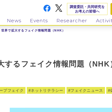
調査委託・共同研究を
お考えの皆様へ
News
Events
Researcher
Activi
 世界で拡大するフェイク情報問題（NHK）
大するフェイク情報問題（NHK
ープフェイク
ネットリテラシー
フェイクニュース