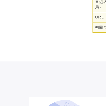
番組
局）
URL
初回