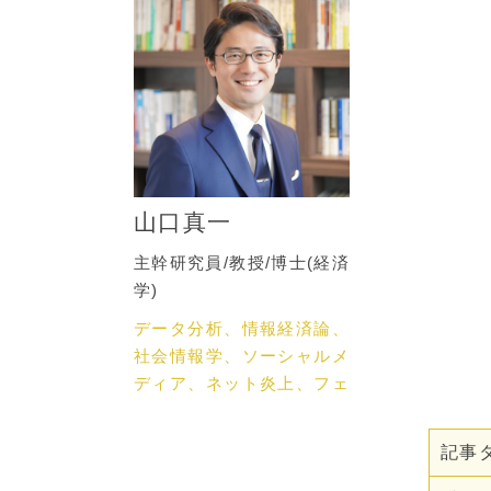
山口真一
主幹研究員/教授/博士(経済
学)
データ分析、情報経済論、
社会情報学、ソーシャルメ
ディア、ネット炎上、フェ
イクニュース、ネットメデ
ィア論
記事