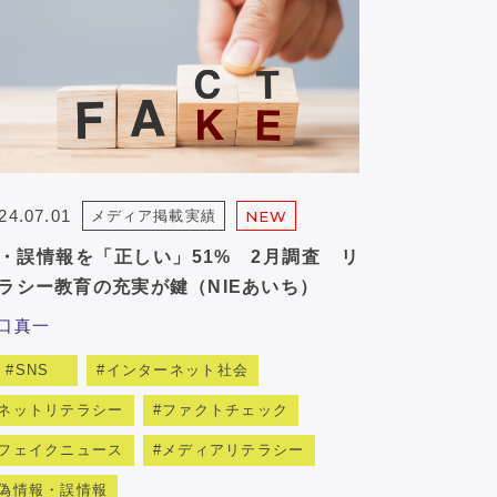
24.07.01
メディア掲載実績
NEW
・誤情報を「正しい」51% 2月調査 リ
ラシー教育の充実が鍵（NIEあいち）
口真一
SNS
インターネット社会
ネットリテラシー
ファクトチェック
フェイクニュース
メディアリテラシー
偽情報・誤情報