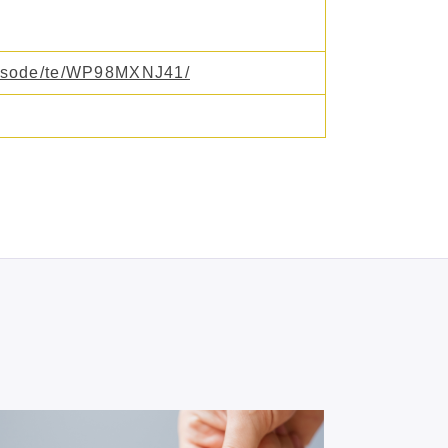
pisode/te/WP98MXNJ41/