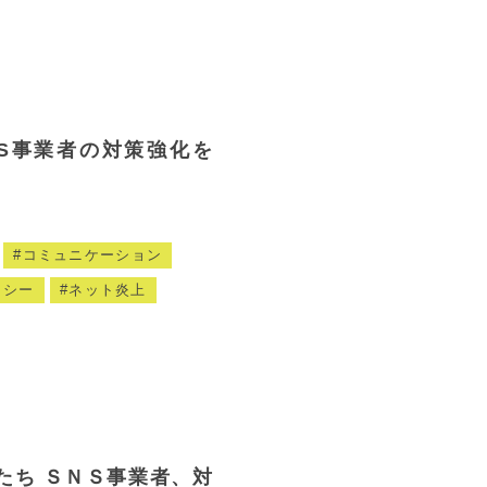
S事業者の対策強化を
コミュニケーション
ラシー
ネット炎上
たち ＳＮＳ事業者、対