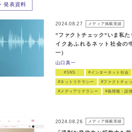
・発表資料
2024.08.27
メディア掲載実績
”ファクトチェック”いま私た
イクあふれるネット社会の中
一）
山口真一
SNS
インターネット社会
ネットリテラシー
ファクトチェ
メディアリテラシー
偽情報・誤
2024.08.26
メディア掲載実績