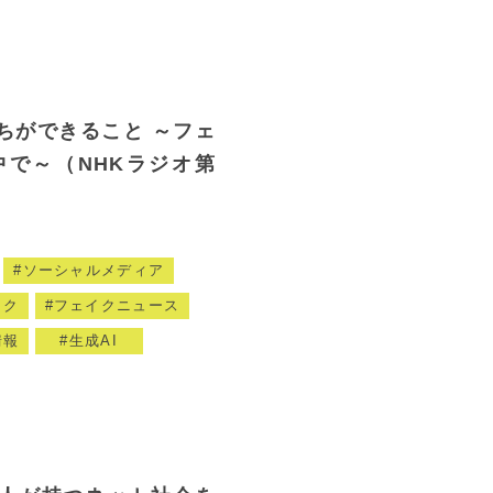
ちができること ～フェ
で～（NHKラジオ第
ソーシャルメディア
ック
フェイクニュース
情報
生成AI