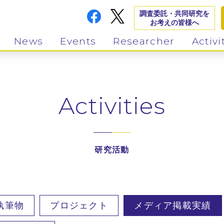
調査委託・共同研究を
お考えの皆様へ
News
Events
Researcher
Activi
Activities
研究活動
執筆物
プロジェクト
メディア掲載実績