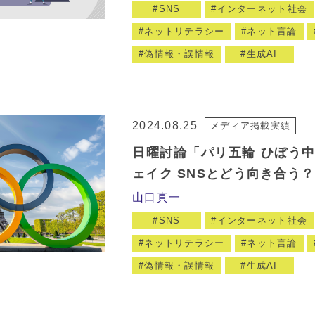
SNS
インターネット社会
ネットリテラシー
ネット言論
偽情報・誤情報
生成AI
2024.08.25
メディア掲載実績
日曜討論「パリ五輪 ひぼう
ェイク SNSとどう向き合う？
山口真一
SNS
インターネット社会
ネットリテラシー
ネット言論
偽情報・誤情報
生成AI