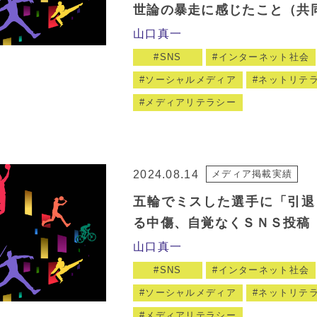
世論の暴走に感じたこと（共
山口真一
SNS
インターネット社会
ソーシャルメディア
ネットリテ
メディアリテラシー
2024.08.14
メディア掲載実績
五輪でミスした選手に「引退
る中傷、自覚なくＳＮＳ投稿
山口真一
SNS
インターネット社会
ソーシャルメディア
ネットリテ
メディアリテラシー