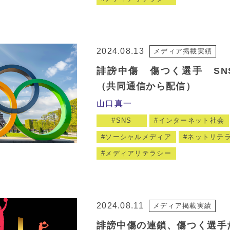
2024.08.13
メディア掲載実績
誹謗中傷 傷つく選手 SN
（共同通信から配信）
山口真一
SNS
インターネット社会
ソーシャルメディア
ネットリテ
メディアリテラシー
2024.08.11
メディア掲載実績
誹謗中傷の連鎖、傷つく選手