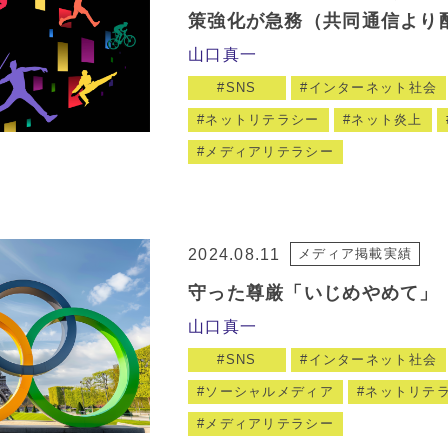
策強化が急務（共同通信より
山口真一
SNS
インターネット社会
ネットリテラシー
ネット炎上
メディアリテラシー
2024.08.11
メディア掲載実績
守った尊厳「いじめやめて」
山口真一
SNS
インターネット社会
ソーシャルメディア
ネットリテ
メディアリテラシー