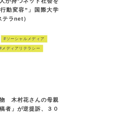
人が持つネット社会を
“行動変容”」国際大学
テラnet）
ソーシャルメディア
メディアリテラシー
物 木村花さんの母親
稿者」が逆提訴、３０