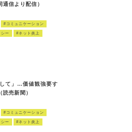
同通信より配信）
コミュニケーション
ラシー
ネット炎上
して」…価値観強要す
（読売新聞）
コミュニケーション
ラシー
ネット炎上