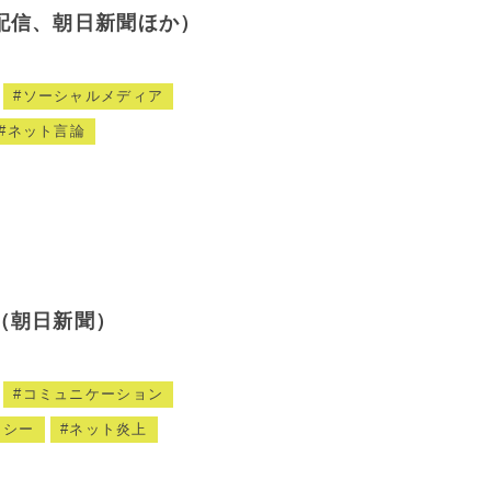
配信、朝日新聞ほか）
ソーシャルメディア
ネット言論
（朝日新聞）
コミュニケーション
ラシー
ネット炎上