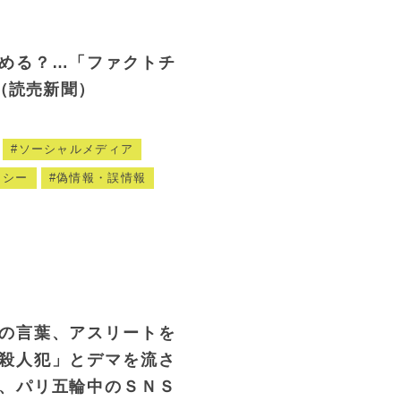
める？…「ファクトチ
（読売新聞）
ソーシャルメディア
ラシー
偽情報・誤情報
の言葉、アスリートを
殺人犯」とデマを流さ
、パリ五輪中のＳＮＳ