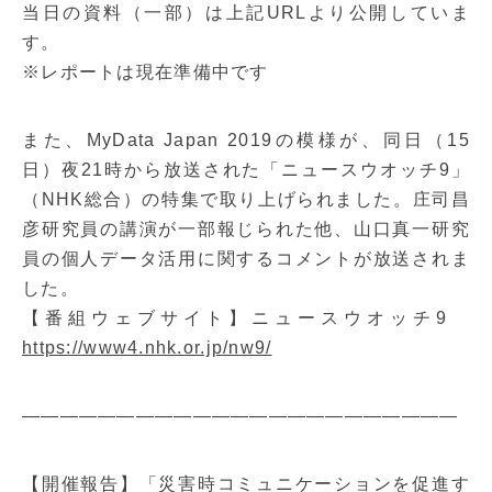
当日の資料（一部）は上記URLより公開していま
す。
※レポートは現在準備中です
また、MyData Japan 2019の模様が、同日（15
日）夜21時から放送された「ニュースウオッチ9」
（NHK総合）の特集で取り上げられました。庄司昌
彦研究員の講演が一部報じられた他、山口真一研究
員の個人データ活用に関するコメントが放送されま
した。
【番組ウェブサイト】ニュースウオッチ9
https://www4.nhk.or.jp/nw9/
———————————————————————
【開催報告】「災害時コミュニケーションを促進す