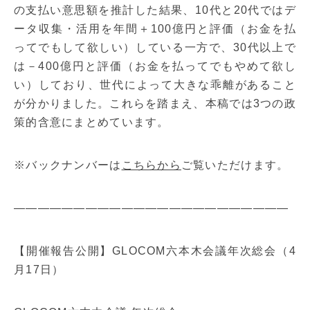
の支払い意思額を推計した結果、10代と20代ではデ
ータ収集・活用を年間＋100億円と評価（お金を払
ってでもして欲しい）している一方で、30代以上で
は－400億円と評価（お金を払ってでもやめて欲し
い）しており、世代によって大きな乖離があること
が分かりました。これらを踏まえ、本稿では3つの政
策的含意にまとめています。
※バックナンバーは
こちらから
ご覧いただけます。
———————————————————————
【開催報告公開】GLOCOM六本木会議年次総会（4
月17日）