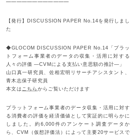
━━━━━━━━━━━━
【発行】DISCUSSION PAPER No.14を発行しまし
た
◆GLOCOM DISCUSSION PAPER No.14「プラッ
トフォーム事業者のデータの収集・活用に対する
人々の評価 ―CVMによる支払い意思額の推計―」
山口真一研究員、佐相宏明リサーチアシスタント、
青木志保子研究員
本文は
こちら
からご覧いただけます
プラットフォーム事業者のデータ収集・活用に対す
る消費者の評価を経済価値として実証的に明らかに
しました。約6,000件のアンケート調査データか
ら、CVM（仮想評価法）によって主要20サービスで