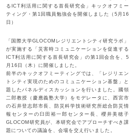
るICT利活用に関する首長研究会」キックオフミー
ティング・第1回職員勉強会を開催しました（5月16
日）
「国際大学GLOCOMレジリエントシティ研究ラボ」
が実施する「災害時コミュニケーションを促進する
ICT利活用に関する首長研究会」の第1回会合を、5
月16日（木）に開催しました。
前半のキックオフミーティングでは、「レジリエン
トシティ実現のためのコミュニケーション基盤」と
題したパネルディスカッションを行いました。國領
二郎教授（慶應義塾大学）をモデレータに、西宮市
の石井登志郎市長、防災科学技術研究所総合防災情
報センターの臼田裕一郎センター長、櫻井美穂子
GLOCOM研究員が、本研究会でアプローチすべき課
題についての議論を、会場を交え行いました。