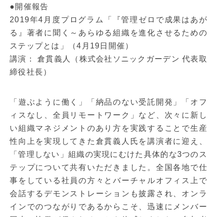
●開催報告
2019年4月度プログラム「『管理ゼロで成果はあが
る』著者に聞く～あらゆる組織を進化させるための
ステップとは」（4月19日開催）
講演： 倉貫義人（株式会社ソニックガーデン 代表取
締役社長）
「遊ぶように働く」「納品のない受託開発」「オフ
ィスなし、全員リモートワーク」など、次々に新し
い組織マネジメントのあり方を実践することで生産
性向上を実現してきた倉貫義人氏を講演者に迎え、
「管理しない」組織の実現にむけた具体的な3つのス
テップについて共有いただきました。全国各地で仕
事をしている社員の方々とバーチャルオフィス上で
会話するデモンストレーションも披露され、オンラ
インでのつながりであるからこそ、迅速にメンバー