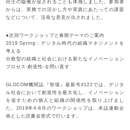
同士の協働が促されることも体感しました。参加者
からは、実務での活かし方や実践にあたっての課題
などについて、活発な意見が出されました。
●次回ワークショップと春期テーマのご案内
2019 Spring：デジタル時代の組織マネジメントを
考える
分散型の組織と社会における新たなイノベーション
プロセス-創造性-を問い直す
GLOCOM機関誌『智場』最新号#122では、デジタ
ル社会において創造性を最大化し、イノベーション
を促すための個人と組織の関係性を取り上げまし
た。2019年4-6月のワークショップは、本誌連動企
画とした読書会形式で行います。