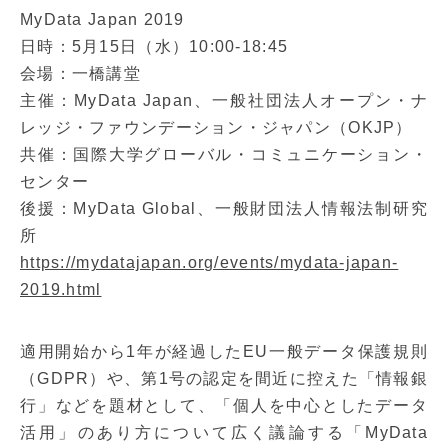
MyData Japan 2019
日時：5月15日（水）10:00-18:45
会場：一橋講堂
主催：MyData Japan、一般社団法人オープン・ナ
レッジ・ファウンデーション・ジャパン（OKJP）
共催：国際大学グローバル・コミュニケーション・
センター
後援：MyData Global、一般財団法人情報法制研究
所
https://mydatajapan.org/events/mydata-japan-
2019.html
適用開始から1年が経過したEU一般データ保護規則
（GDPR）や、第1号の認定を間近に控えた「情報銀
行」などを題材として、「個人を中心としたデータ
活用」のあり方について広く議論する「MyData