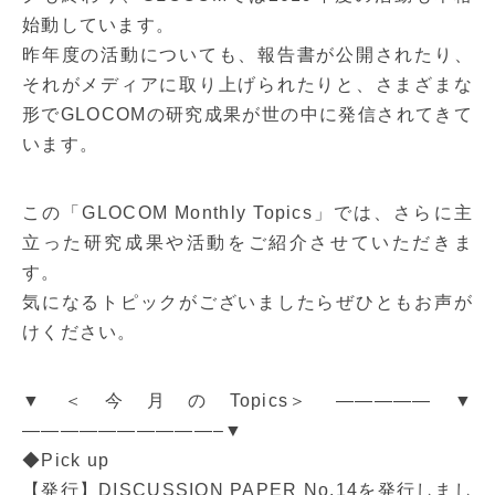
始動しています。
昨年度の活動についても、報告書が公開されたり、
それがメディアに取り上げられたりと、さまざまな
形でGLOCOMの研究成果が世の中に発信されてきて
います。
この「GLOCOM Monthly Topics」では、さらに主
立った研究成果や活動をご紹介させていただきま
す。
気になるトピックがございましたらぜひともお声が
けください。
▼＜今月のTopics＞ —————▼
——————————–▼
◆Pick up
【発行】DISCUSSION PAPER No.14を発行しまし