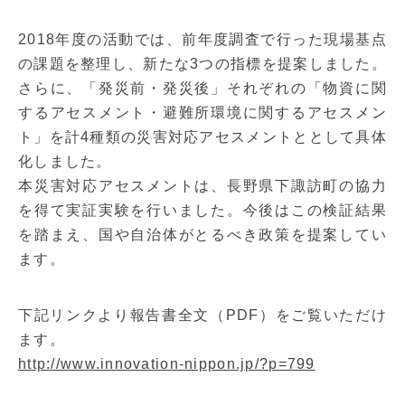
2018年度の活動では、前年度調査で行った現場基点
の課題を整理し、新たな3つの指標を提案しました。
さらに、「発災前・発災後」それぞれの「物資に関
するアセスメント・避難所環境に関するアセスメン
ト」を計4種類の災害対応アセスメントととして具体
化しました。
本災害対応アセスメントは、長野県下諏訪町の協力
を得て実証実験を行いました。今後はこの検証結果
を踏まえ、国や自治体がとるべき政策を提案してい
ます。
下記リンクより報告書全文（PDF）をご覧いただけ
ます。
http://www.innovation-nippon.jp/?p=799