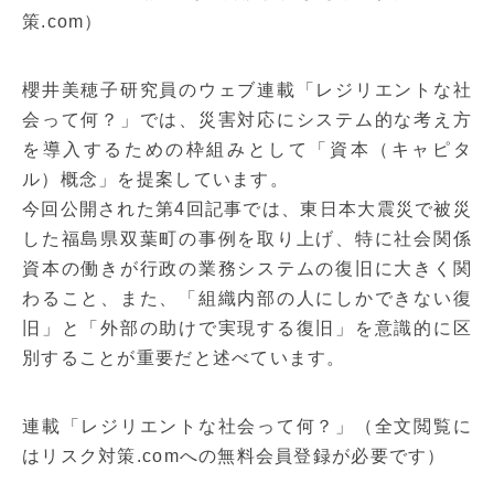
策.com）
櫻井美穂子研究員のウェブ連載「レジリエントな社
会って何？」では、災害対応にシステム的な考え方
を導入するための枠組みとして「資本（キャピタ
ル）概念」を提案しています。
今回公開された第4回記事では、東日本大震災で被災
した福島県双葉町の事例を取り上げ、特に社会関係
資本の働きが行政の業務システムの復旧に大きく関
わること、また、「組織内部の人にしかできない復
旧」と「外部の助けで実現する復旧」を意識的に区
別することが重要だと述べています。
連載「レジリエントな社会って何？」（全文閲覧に
はリスク対策.comへの無料会員登録が必要です）