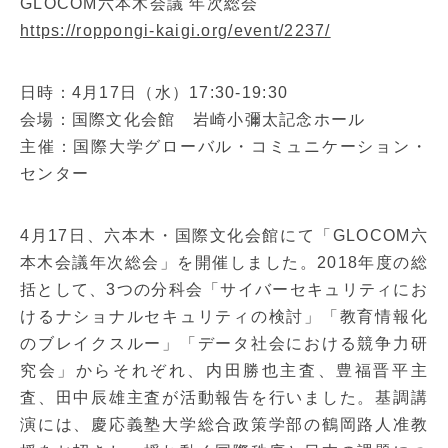
GLOCOM六本木会議 年次総会
https://roppongi-kaigi.org/event/2237/
日時：4月17日（水）17:30-19:30
会場：国際文化会館 岩崎小彌太記念ホール
主催：国際大学グローバル・コミュニケーション・
センター
4月17日、六本木・国際文化会館にて「GLOCOM六
本木会議年次総会」を開催しました。2018年度の総
括として、3つの分科会「サイバーセキュリティにお
けるナショナルセキュリティの検討」「教育情報化
のブレイクスルー」「データ社会における競争力研
究会」からそれぞれ、内田勝也主査、豊福晋平主
査、田中辰雄主査が活動報告を行いました。基調講
演には、慶応義塾大学総合政策学部の鶴岡路人准教