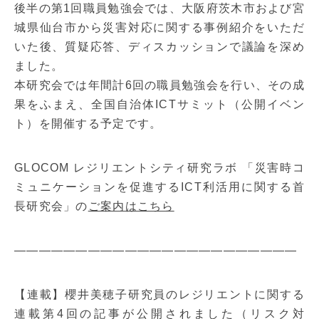
後半の第1回職員勉強会では、大阪府茨木市および宮
城県仙台市から災害対応に関する事例紹介をいただ
いた後、質疑応答、ディスカッションで議論を深め
ました。
本研究会では年間計6回の職員勉強会を行い、その成
果をふまえ、全国自治体ICTサミット（公開イベン
ト）を開催する予定です。
GLOCOM レジリエントシティ研究ラボ 「災害時コ
ミュニケーションを促進するICT利活用に関する首
長研究会」の
ご案内はこちら
———————————————————————
【連載】櫻井美穂子研究員のレジリエントに関する
連載第4回の記事が公開されました（リスク対