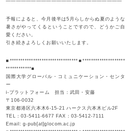
———————————————————————
予報によると、今月後半は5月らしからぬ夏のような
暑さがやってくるということですので、どうかご自
愛ください。
引き続きよろしくお願いいたします。
■********************************■********************
************■
国際大学グローバル・コミュニケーション・センタ
ー
i-プラットフォーム 担当：武田・安藤
〒106-0032
東京都港区六本木6-15-21 ハークス六本木ビル2F
TEL：03-5411-6677 FAX：03-5412-7111
Email: g-pub[at]glocom.ac.jp