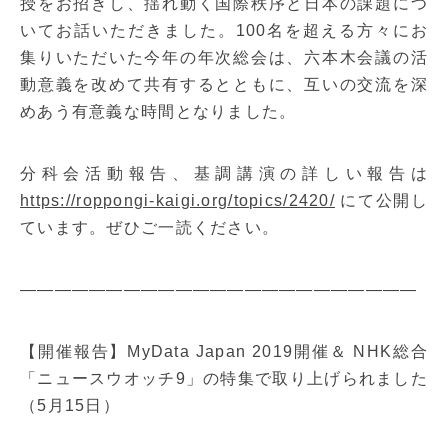
授をお招きし、揺れ動く国際秩序と日本の課題につ
いてお話いただきました。100名を超える方々にお
集りいただいた今年の年次総会は、六本木会議の活
動意義を改めて共有するとともに、互いの交流を深
めあう有意義な時間となりました。
分科会活動報告、基調講演の詳しい報告は
https://roppongi-kaigi.org/topics/2420/
にて公開し
ています。ぜひご一読ください。
———————————————————————
【開催報告】MyData Japan 2019開催＆ NHK総合
「ニュースウオッチ9」の特集で取り上げられました
（5月15日）