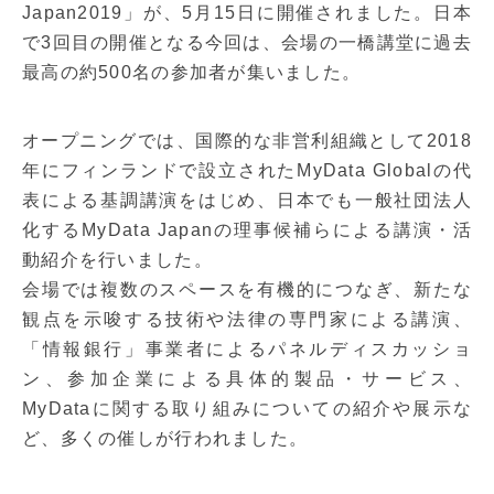
Japan2019」が、5月15日に開催されました。日本
で3回目の開催となる今回は、会場の一橋講堂に過去
最高の約500名の参加者が集いました。
オープニングでは、国際的な非営利組織として2018
年にフィンランドで設立されたMyData Globalの代
表による基調講演をはじめ、日本でも一般社団法人
化するMyData Japanの理事候補らによる講演・活
動紹介を行いました。
会場では複数のスペースを有機的につなぎ、新たな
観点を示唆する技術や法律の専門家による講演、
「情報銀行」事業者によるパネルディスカッショ
ン、参加企業による具体的製品・サービス、
MyDataに関する取り組みについての紹介や展示な
ど、多くの催しが行われました。