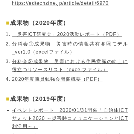
https://edtechzine.jp/article/detail/6970
成果物（2020年度）
「災害ICT研究会」2020活動レポート（PDF）
分科会①成果物 災害時の情報共有参照モデル
_ver1.0（excelファイル）
分科会②成果物 災害における住民意識の向上に
役立つリソースリスト（excelファイル）
2020年度職員勉強会開催概要（PDF）
成果物（2019年度）
イベントレポート 2020/01/31開催「自治体ICT
サミット2020 ～災害時コミュニケーションとICT
利活用～」