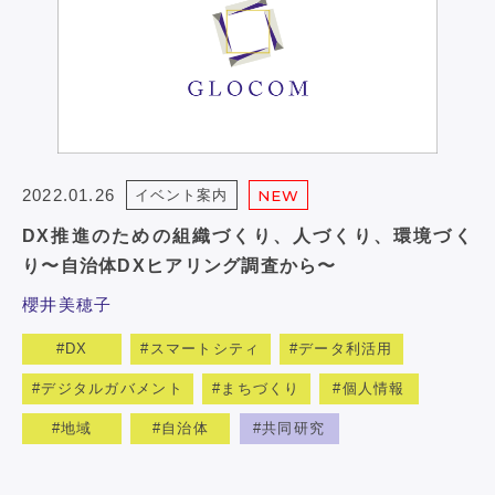
2022.01.26
イベント案内
NEW
DX推進のための組織づくり、人づくり、環境づく
り〜自治体DXヒアリング調査から〜
櫻井美穂子
DX
スマートシティ
データ利活用
デジタルガバメント
まちづくり
個人情報
地域
自治体
共同研究