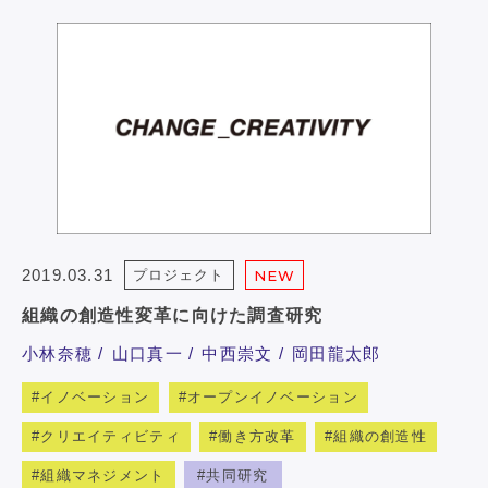
2019.03.31
プロジェクト
NEW
組織の創造性変革に向けた調査研究
小林奈穂
山口真一
中西崇文
岡田龍太郎
イノベーション
オープンイノベーション
クリエイティビティ
働き方改革
組織の創造性
組織マネジメント
共同研究