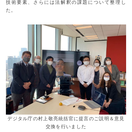
技術要素、さらには法解釈の課題について整理し
た。
デジタル庁の村上敬亮統括官に提言のご説明＆意見
交換を行いました