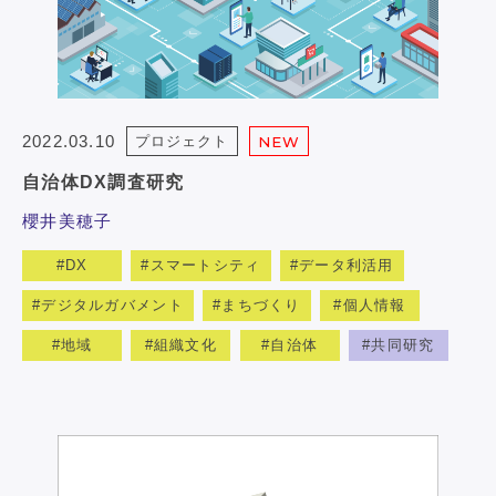
2022.03.10
プロジェクト
NEW
自治体DX調査研究
櫻井美穂子
DX
スマートシティ
データ利活用
デジタルガバメント
まちづくり
個人情報
地域
組織文化
自治体
共同研究