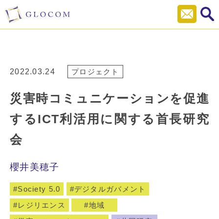
2022.03.24
プロジェクト
災害時コミュニケーションを促進
するICT利活用に関する首長研究
会
櫻井美穂子
Society 5.0
デジタルガバメント
レジリエンス
地域