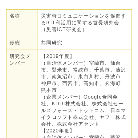
名称
災害時コミュニケーションを促進す
るICT利活用に関する首長研究会
（災害ICT研究会）
形態
共同研究
研究会メ
【2019年度】
ンバー
（自治体メンバー）室蘭市、仙台
市、登米市、常総市、千葉市、藤沢
市、南魚沼市、東白川村、丹波市、
神戸市、西宮市、高知市、玄海町、
熊本市
（企業メンバー）Google合同会
社、KDDI株式会社、株式会社セー
ルスフォース・ドットコム、日本マ
イクロソフト株式会社、ヤフー株式
会社、株式会社アセント
【2020年度】
（自治体メンバー）室蘭市、藤沢