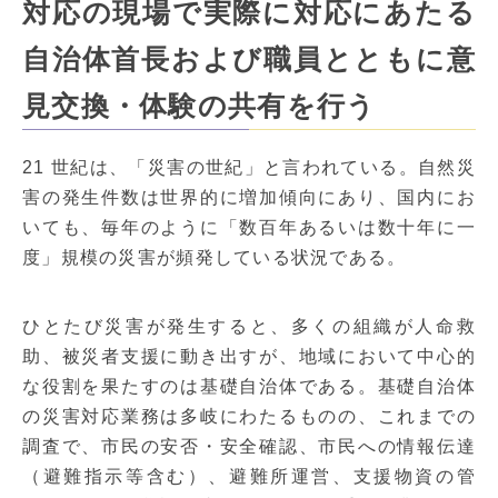
対応の現場で実際に対応にあたる
自治体首長および職員とともに意
見交換・体験の共有を行う
21 世紀は、「災害の世紀」と言われている。自然災
害の発生件数は世界的に増加傾向にあり、国内にお
いても、毎年のように「数百年あるいは数十年に一
度」規模の災害が頻発している状況である。
ひとたび災害が発生すると、多くの組織が人命救
助、被災者支援に動き出すが、地域において中心的
な役割を果たすのは基礎自治体である。基礎自治体
の災害対応業務は多岐にわたるものの、これまでの
調査で、市民の安否・安全確認、市民への情報伝達
（避難指示等含む）、避難所運営、支援物資の管