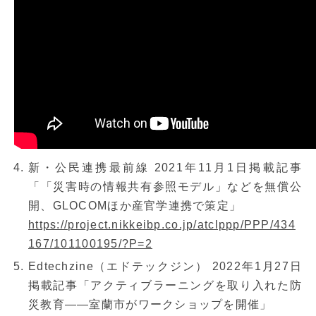
新・公民連携最前線 2021年11月1日掲載記事
「「災害時の情報共有参照モデル」などを無償公
開、GLOCOMほか産官学連携で策定」
https://project.nikkeibp.co.jp/atclppp/PPP/434
167/101100195/?P=2
Edtechzine（エドテックジン） 2022年1月27日
掲載記事「アクティブラーニングを取り入れた防
災教育――室蘭市がワークショップを開催」