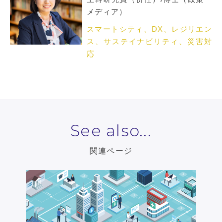
メディア）
スマートシティ、DX、レジリエン
ス、サステイナビリティ、災害対
応
See also...
関連ページ