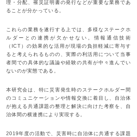
理・分配、罹災証明書の発行などが重要な業務であ
ることが分かっている。
これらの業務を遂行する上では、多様なステークホ
ルダーとの連携が欠かせない。情報通信技術
（ICT）の効果的な活用が現場の負担軽減に寄与す
ると考えられるものの、実際の利活用について当事
者間での具体的な議論や経験の共有が中々進んでい
ないのが実態である。
本研究会は、特に災害発生時のステークホルダー間
のコミュニケーションや情報交換に着目し、自治体
が抱える共通課題の整理と解決に向けた考察を、自
治体間の横連携により実現する。
2019年度の活動で、災害時に自治体に共通する課題