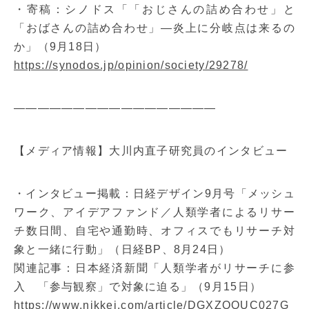
・寄稿：シノドス「「おじさんの詰め合わせ」と
「おばさんの詰め合わせ」―炎上に分岐点は来るの
か」（9月18日）
https://synodos.jp/opinion/society/29278/
—————————————————
【メディア情報】大川内直子研究員のインタビュー
・インタビュー掲載：日経デザイン9月号「メッシュ
ワーク、アイデアファンド／人類学者によるリサー
チ数日間、自宅や通勤時、オフィスでもリサーチ対
象と一緒に行動」（日経BP、8月24日）
関連記事：日本経済新聞「人類学者がリサーチに参
入 「参与観察」で対象に迫る」（9月15日）
https://www.nikkei.com/article/DGXZQOUC027G