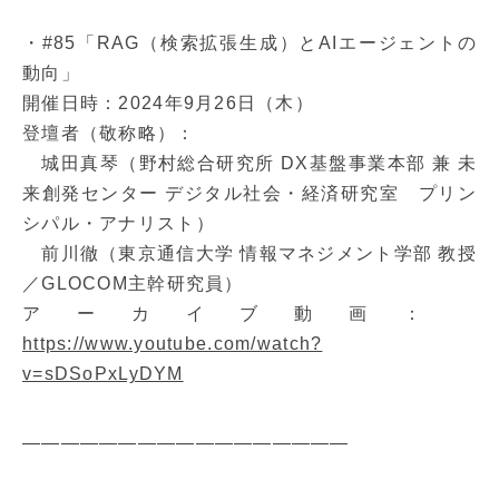
・#85「RAG（検索拡張生成）とAIエージェントの
動向」
開催日時：2024年9月26日（木）
登壇者（敬称略）：
城田真琴（野村総合研究所 DX基盤事業本部 兼 未
来創発センター デジタル社会・経済研究室 プリン
シパル・アナリスト）
前川徹（東京通信大学 情報マネジメント学部 教授
／GLOCOM主幹研究員）
アーカイブ動画：
https://www.youtube.com/watch?
v=sDSoPxLyDYM
—————————————————