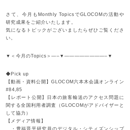
さて、今月もMonthly TopicsでGLOCOMの活動や
研究成果をご紹介いたします。
気になるトピックがございましたらぜひご覧くださ
い。
▼＜今月のTopics＞—–▼————————–▼
◆Pick up
【動画・資料公開】GLOCOM六本木会議オンライン
#84,85
【レポート公開】日本の旅客輸送のアクセス問題に
関する全国利用者調査（GLOCOMがアドバイザーと
して協力）
【メディア情報】
・豊福晋平研究員のデジタル・シティズンシップ