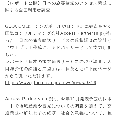
【レポート公開】日本の旅客輸送のアクセス問題に
関する全国利用者調査
GLOCOMは、シンガポールやロンドンに拠点をおく
国際コンサルティング会社Access Partnershipが行
った、日本の旅客輸送サービスの現状調査の設計と
アウトプット作成に、アドバイザーとして協力しま
した。
レポート「日本の旅客輸送サービスの現状調査：人
口減少化の課題と展望」は、日英ともに下記ページ
からご覧いただけます。
https://www.glocom.ac.jp/news/news/9819
Access Partnershipでは、今年11月発表予定のレポ
ートで地域産業や観光についての調査を加えて、交
通問題の解決とその経済・社会的意義について、包