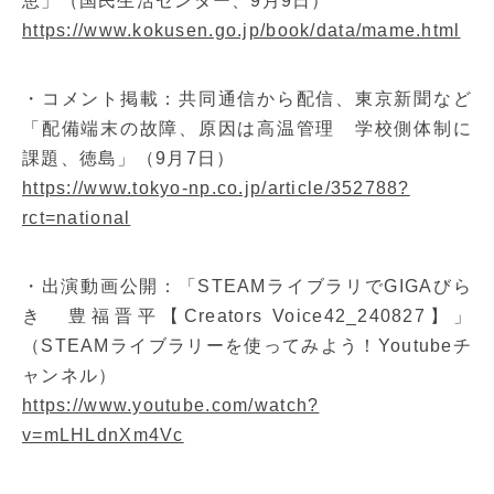
恵」（国民生活センター、9月9日）
https://www.kokusen.go.jp/book/data/mame.html
・コメント掲載：共同通信から配信、東京新聞など
「配備端末の故障、原因は高温管理 学校側体制に
課題、徳島」（9月7日）
https://www.tokyo-np.co.jp/article/352788?
rct=national
・出演動画公開：「STEAMライブラリでGIGAびら
き 豊福晋平【Creators Voice42_240827】」
（STEAMライブラリーを使ってみよう！Youtubeチ
ャンネル）
https://www.youtube.com/watch?
v=mLHLdnXm4Vc