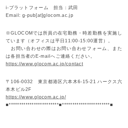
i-プラットフォーム 担当：武田
Email: g-pub[at]glocom.ac.jp
※GLOCOMでは所員の在宅勤務・時差勤務を実施し
ています（オフィスは平日11:00-15:00運営）。
お問い合わせの際はお問い合わせフォーム、また
は各担当者のE-mailへご連絡ください。
https://www.glocom.ac.jp/contact
〒106-0032 東京都港区六本木6-15-21 ハークス六
本木ビル2F
https://www.glocom.ac.jp/
■************************■***********************■