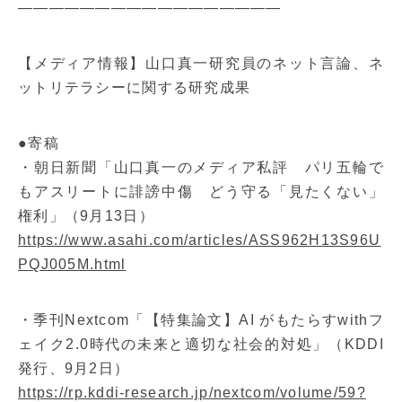
—————————————————
【メディア情報】山口真一研究員のネット言論、ネ
ットリテラシーに関する研究成果
●寄稿
・朝日新聞「山口真一のメディア私評 パリ五輪で
もアスリートに誹謗中傷 どう守る「見たくない」
権利」（9月13日）
https://www.asahi.com/articles/ASS962H13S96U
PQJ005M.html
・季刊Nextcom「【特集論文】AI がもたらすwithフ
ェイク2.0時代の未来と適切な社会的対処」（KDDI
発行、9月2日）
https://rp.kddi-research.jp/nextcom/volume/59?