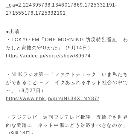
_ga=2.224395738.1346017869.1725332191-
271555176.1725332191
●出演
・TOKYO FM「ONE MORNING 防災特別番組 わ
たしと家族の守りかた」（9月14日）
https://audee.jp/voice/show/89674
・NHKラジオ第一「ファクトチェック いま私たち
ができること ～フェイクあふれるネット社会の中で
～」（8月27日）
https://www.nhk.jp/p/rs/NL34XLNY87/
・フジテレビ「週刊フジテレビ批評 五輪でも世界
的な問題に ネット中傷にどう対応すべきなのか」
（9月14日）