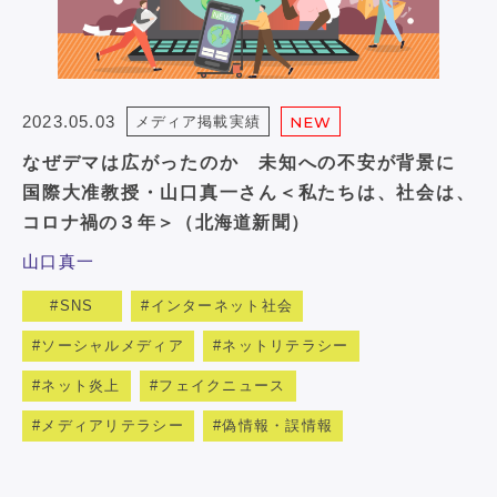
2023.05.03
メディア掲載実績
NEW
なぜデマは広がったのか 未知への不安が背景に
国際大准教授・山口真一さん＜私たちは、社会は、
コロナ禍の３年＞（北海道新聞）
山口真一
SNS
インターネット社会
ソーシャルメディア
ネットリテラシー
ネット炎上
フェイクニュース
メディアリテラシー
偽情報・誤情報