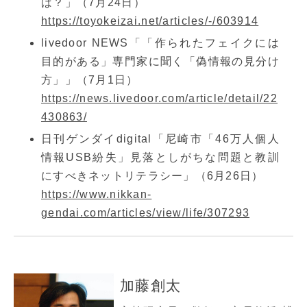
ば？」（7月24日）
https://toyokeizai.net/articles/-/603914
livedoor NEWS「「作られたフェイクには
目的がある」専門家に聞く「偽情報の見分け
方」」（7月1日）
https://news.livedoor.com/article/detail/22
430863/
日刊ゲンダイdigital「尼崎市「46万人個人
情報USB紛失」見落としがちな問題と教訓
にすべきネットリテラシー」（6月26日）
https://www.nikkan-
gendai.com/articles/view/life/307293
加藤創太