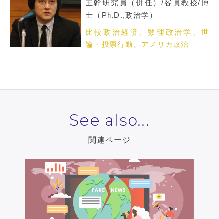
主幹研究員（併任）/客員教授/博
士（Ph.D.,政治学）
比較政治経済、数理政治学、世
論・投票行動、アメリカ政治
See also...
関連ページ