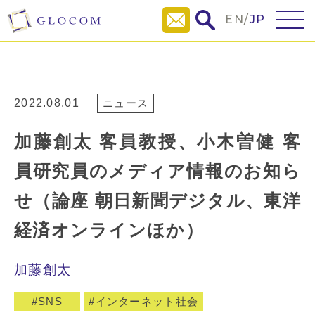
EN
/
JP
2022.08.01
ニュース
加藤創太 客員教授、小木曽健 客
員研究員のメディア情報のお知ら
せ（論座 朝日新聞デジタル、東洋
経済オンラインほか）
加藤創太
SNS
インターネット社会