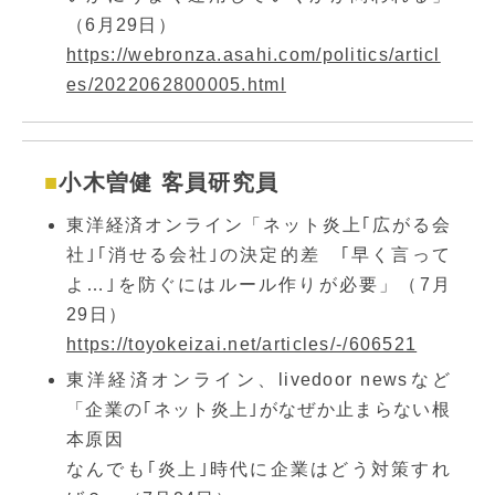
（6月29日）
https://webronza.asahi.com/politics/articl
es/2022062800005.html
小木曽健 客員研究員
東洋経済オンライン「ネット炎上｢広がる会
社｣｢消せる会社｣の決定的差 ｢早く言って
よ…｣を防ぐにはルール作りが必要」（7月
29日）
https://toyokeizai.net/articles/-/606521
東洋経済オンライン、livedoor newsなど
「企業の｢ネット炎上｣がなぜか止まらない根
本原因
なんでも｢炎上｣時代に企業はどう対策すれ