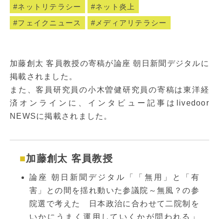
ネットリテラシー
ネット炎上
フェイクニュース
メディアリテラシー
加藤創太 客員教授の寄稿が論座 朝日新聞デジタルに
掲載されました。
また、客員研究員の小木曽健研究員の寄稿は東洋経
済オンラインに、インタビュー記事はlivedoor
NEWSに掲載されました。
加藤創太 客員教授
論座 朝日新聞デジタル「「無用」と「有
害」との間を揺れ動いた参議院～無風？の参
院選で考えた 日本政治に合わせて二院制を
いかにうまく運用していくかが問われる」