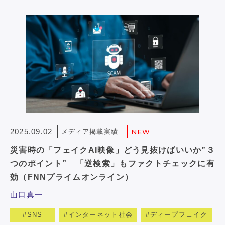
2025.09.02
メディア掲載実績
NEW
災害時の「フェイクAI映像」どう見抜けばいいか”３
つのポイント” 「逆検索」もファクトチェックに有
効（FNNプライムオンライン）
山口真一
SNS
インターネット社会
ディープフェイク