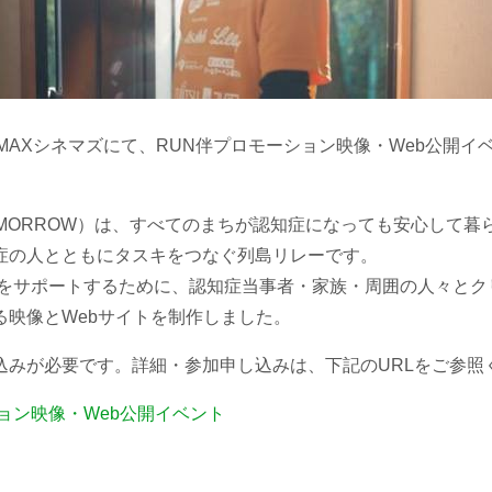
UMAXシネマズにて、RUN伴プロモーション映像・Web公開イ
TOMORROW）は、すべてのまちが認知症になっても安心して
症の人とともにタスキをつなぐ列島リレーです。
動をサポートするために、認知症当事者・家族・周囲の人々とク
る映像とWebサイトを制作しました。
込みが必要です。詳細・参加申し込みは、下記のURLをご参照
ョン映像・Web公開イベント