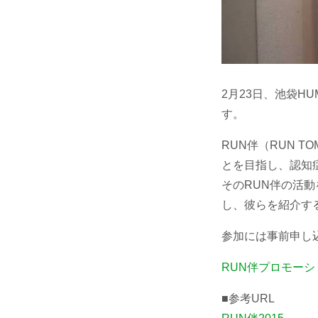
2月23日、池袋H
す。
RUN伴（RUN 
とを目指し、認知
そのRUN伴の活
し、彼らを紹介す
参加には事前申し
RUN伴プロモーシ
■参考URL