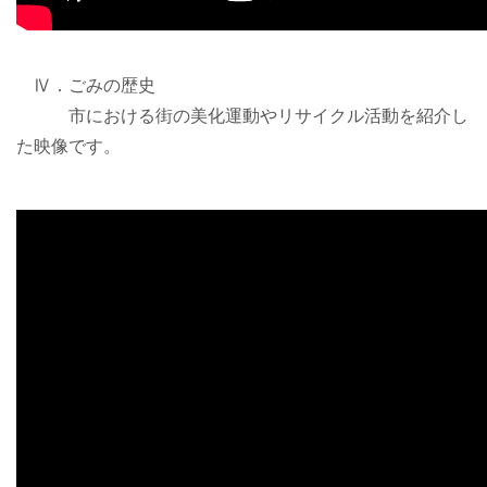
Ⅳ．ごみの歴史
市における街の美化運動やリサイクル活動を紹介し
た映像です。