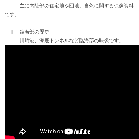
主に内陸部の住宅地や団地、自然に関する映像資料
です。
Ⅱ．臨海部の歴史
川崎港、海底トンネルなど臨海部の映像です。