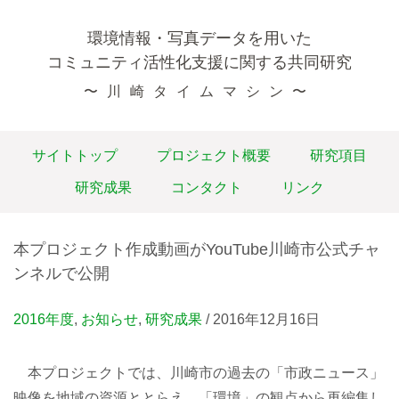
環境情報・写真データを用いた
コミュニティ活性化支援に関する
共同研究
〜川崎タイムマシン〜
サイトトップ
プロジェクト概要
研究項目
研究成果
コンタクト
リンク
本プロジェクト作成動画がYouTube川崎市公式チャ
ンネルで公開
2016年度
,
お知らせ
,
研究成果
/ 2016年12月16日
本プロジェクトでは、川崎市の過去の「市政ニュース」
映像を地域の資源ととらえ、「環境」の観点から再編集し