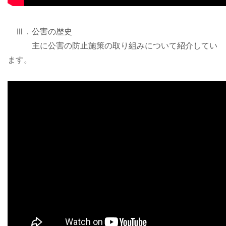
Ⅲ．公害の歴史
主に公害の防止施策の取り組みについて紹介してい
ます。