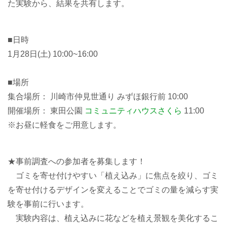
た実験から、結果を共有します。
■日時
1月28日(土) 10:00~16:00
■場所
集合場所： 川崎市仲見世通り みずほ銀行前 10:00
開催場所： 東田公園
コミュニティハウスさくら
11:00
※お昼に軽食をご用意します。
★事前調査への参加者を募集します！
ゴミを寄せ付けやすい「植え込み」に焦点を絞り、ゴミ
を寄せ付けるデザインを変えることでゴミの量を減らす実
験を事前に行います。
実験内容は、植え込みに花などを植え景観を美化するこ