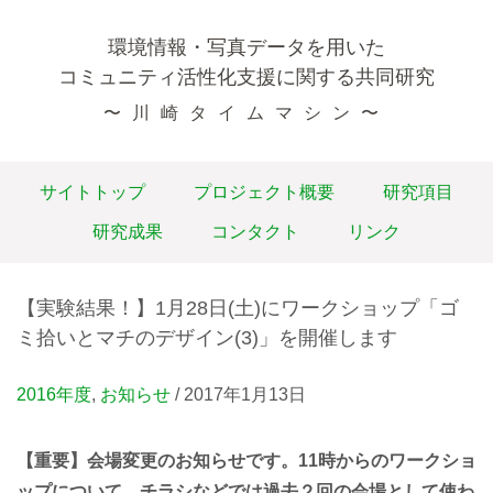
環境情報・写真データを用いた
コミュニティ活性化支援に関する
共同研究
〜川崎タイムマシン〜
サイトトップ
プロジェクト概要
研究項目
研究成果
コンタクト
リンク
【実験結果！】1月28日(土)にワークショップ「ゴ
ミ拾いとマチのデザイン(3)」を開催します
2016年度
,
お知らせ
/ 2017年1月13日
【重要】会場変更のお知らせです。11時からのワークショ
ップについて、チラシなどでは過去２回の会場として使わ