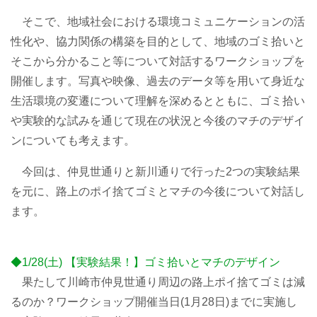
そこで、地域社会における環境コミュニケーションの活
性化や、協力関係の構築を目的として、地域のゴミ拾いと
そこから分かること等について対話するワークショップを
開催します。写真や映像、過去のデータ等を用いて身近な
生活環境の変遷について理解を深めるとともに、ゴミ拾い
や実験的な試みを通じて現在の状況と今後のマチのデザイ
ンについても考えます。
今回は、仲見世通りと新川通りで行った2つの実験結果
を元に、路上のポイ捨てゴミとマチの今後について対話し
ます。
◆1/28(土) 【実験結果！】ゴミ拾いとマチのデザイン
果たして川崎市仲見世通り周辺の路上ポイ捨てゴミは減
るのか？ワークショップ開催当日(1月28日)までに実施し