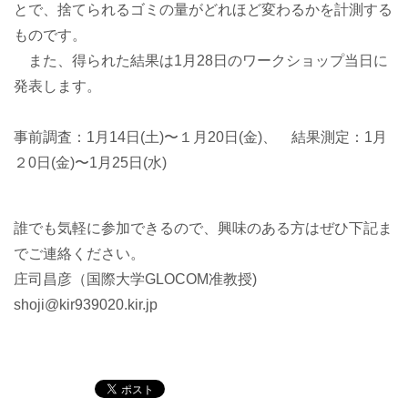
とで、捨てられるゴミの量がどれほど変わるかを計測する
ものです。
また、得られた結果は1月28日のワークショップ当日に
発表します。
事前調査：1月14日(土)〜１月20日(金)、 結果測定：1月
２0日(金)〜1月25日(水)
誰でも気軽に参加できるので、興味のある方はぜひ下記ま
でご連絡ください。
庄司昌彦（国際大学GLOCOM准教授)
shoji@kir939020.kir.jp