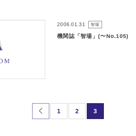
2006.01.31
智場
機関誌「智場」(〜No.105)
1
2
3