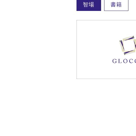
智場
書籍