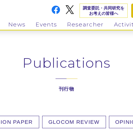
調査委託・共同研究を
お考えの皆様へ
News
Events
Researcher
Activi
Publications
刊行物
ION PAPER
GLOCOM REVIEW
OPIN