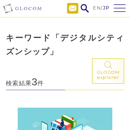
EN
/
JP
キーワード「デジタルシティ
ズンシップ」
GLOCOM
explorer
3
検索結果
件