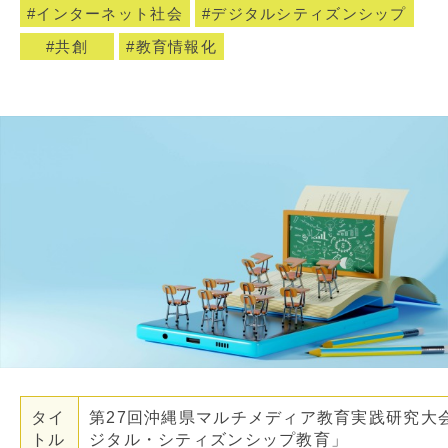
インターネット社会
デジタルシティズンシップ
共創
教育情報化
タイ
第27回沖縄県マルチメディア教育実践研究大
トル
ジタル・シティズンシップ教育」