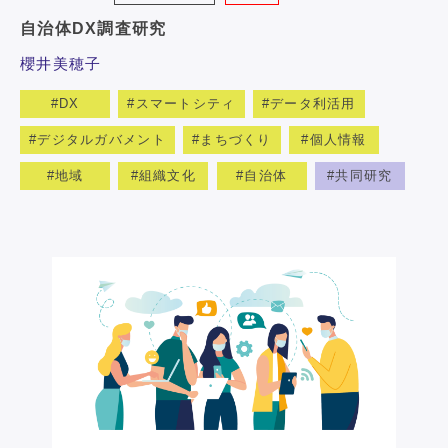
自治体DX調査研究
櫻井美穂子
DX
スマートシティ
データ利活用
デジタルガバメント
まちづくり
個人情報
地域
組織文化
自治体
共同研究