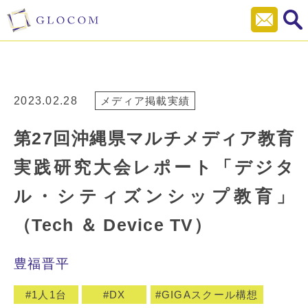
2023.02.28
メディア掲載実績
第27回沖縄県マルチメディア教育
実践研究大会レポート「デジタ
ル・シティズンシップ教育」
（Tech ＆ Device TV）
豊福晋平
1人1台
DX
GIGAスクール構想