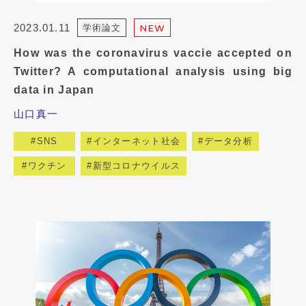
2023.01.11
学術論文
NEW
How was the coronavirus vaccie accepted on
Twitter? A computational analysis using big
data in Japan
山口真一
SNS
インターネット社会
データ分析
ワクチン
新型コロナウイルス