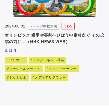
2024.08.02
メディア掲載実績
NEW
オリンピック 選手や審判へひぼう中傷相次ぐ その投
稿の前に…（NHK NEWS WEB）
山口真一
SNS
インターネット社会
ソーシャルメディア
ネットリテラシー
ネット炎上
メディアリテラシー