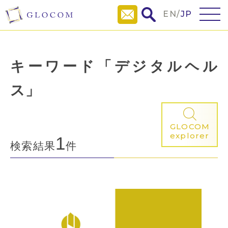
EN
/
JP
キーワード「デジタルヘル
ス」
GLOCOM
explorer
1
検索結果
件