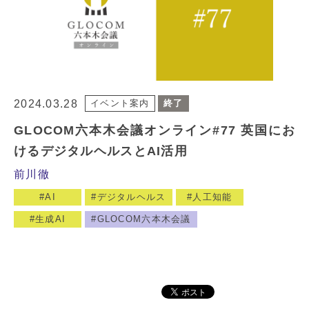
2024.03.28
イベント案内
終了
GLOCOM六本木会議オンライン#77 英国にお
けるデジタルヘルスとAI活用
前川徹
AI
デジタルヘルス
人工知能
生成AI
GLOCOM六本木会議