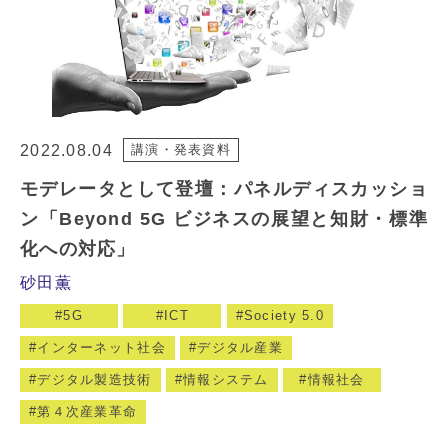
2022.08.04
講演・発表資料
モデレータとして登壇：パネルディスカッショ
ン「Beyond 5G ビジネスの展望と知財・標準
化への対応」
砂田薫
5G
ICT
Society 5.0
インターネット社会
デジタル産業
デジタル製造技術
情報システム
情報社会
第４次産業革命