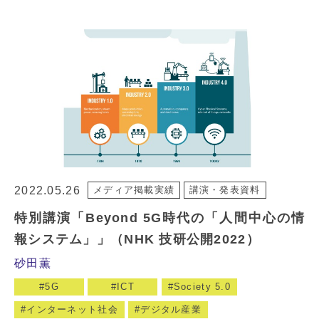
2022.05.26
メディア掲載実績
講演・発表資料
特別講演「Beyond 5G時代の「人間中心の情
報システム」」（NHK 技研公開2022）
砂田薫
5G
ICT
Society 5.0
インターネット社会
デジタル産業