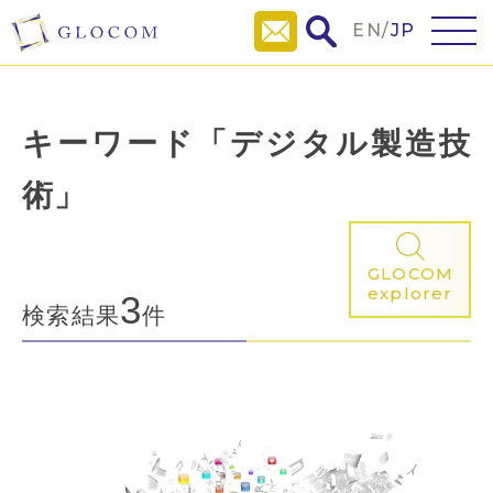
EN
/
JP
キーワード「デジタル製造技
術」
GLOCOM
explorer
3
検索結果
件