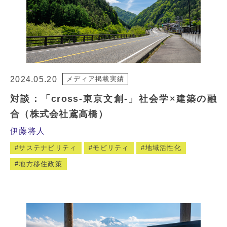
2024.05.20
メディア掲載実績
対談：「cross-東京文創-」社会学×建築の融
合（株式会社鳶高橋）
伊藤将人
サステナビリティ
モビリティ
地域活性化
地方移住政策