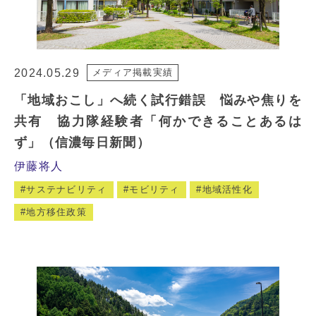
2024.05.29
メディア掲載実績
「地域おこし」へ続く試行錯誤 悩みや焦りを
共有 協力隊経験者「何かできることあるは
ず」（信濃毎日新聞）
伊藤将人
サステナビリティ
モビリティ
地域活性化
地方移住政策