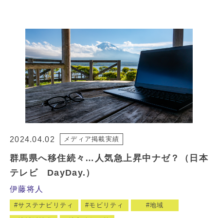
2024.04.02
メディア掲載実績
群馬県へ移住続々…人気急上昇中ナゼ？（日本
テレビ DayDay.）
伊藤将人
サステナビリティ
モビリティ
地域