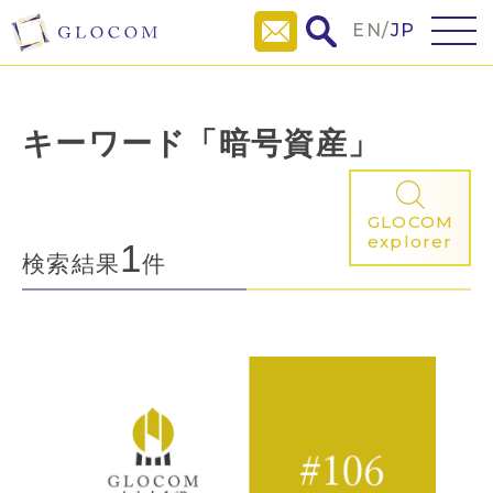
EN
/
JP
キーワード「暗号資産」
GLOCOM
explorer
1
検索結果
件