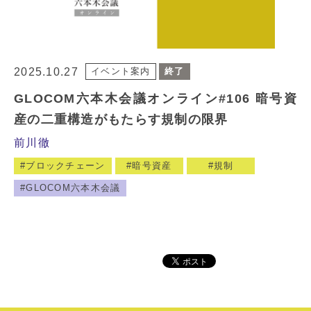
2025.10.27
イベント案内
終了
GLOCOM六本木会議オンライン#106 暗号資
産の二重構造がもたらす規制の限界
前川徹
ブロックチェーン
暗号資産
規制
GLOCOM六本木会議