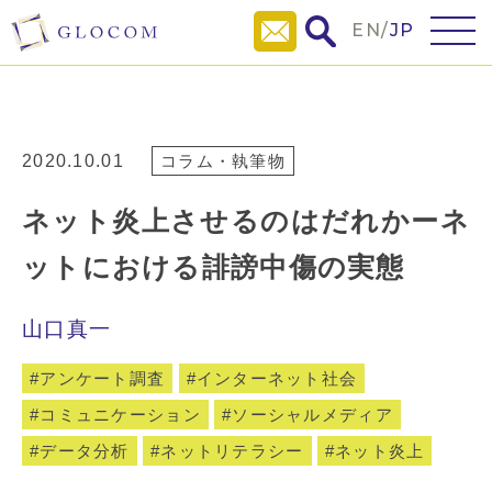
EN
/
JP
2020.10.01
コラム・執筆物
ネット炎上させるのはだれかーネ
ットにおける誹謗中傷の実態
山口真一
アンケート調査
インターネット社会
コミュニケーション
ソーシャルメディア
データ分析
ネットリテラシー
ネット炎上