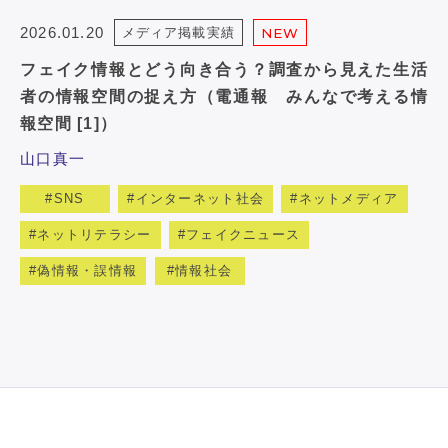
2026.01.20
メディア掲載実績
NEW
フェイク情報とどう向き合う？調査から見えた生活
者の情報空間の捉え方（電通報 みんなで考える情
報空間 [1]）
山口真一
SNS
インターネット社会
ネットメディア
ネットリテラシー
フェイクニュース
偽情報・誤情報
情報社会