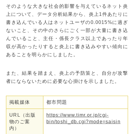
そのような大きな社会的影響を与えているネット炎
上について、データ分析結果から、炎上1件あたりに
書き込んでいる人はネットユーザの0.0015%に過ぎ
ないこと、その中のさらにごく一部が大量に書き込
んでいること、主任・係長クラス以上であったり年
収が高かったりすると炎上に書き込みやすい傾向に
あることを明らかにしました。
また、結果を踏まえ、炎上の予防策と、自分が攻撃
者にならないために必要な心掛けを示しました。
掲載媒体
都市問題
URL（出版
https://www.timr.or.jp/cgi-
物のご案
bin/toshi_db.cgi?mode=saisin
内）