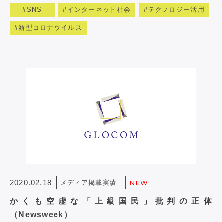
SNS
インターネット社会
テクノロジー活用
新型コロナウイルス
2020.02.18
メディア掲載実績
NEW
かくも空虚な「上級国民」批判の正体
（Newsweek）