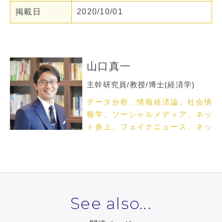
掲載日
2020/10/01
山口真一
主幹研究員/教授/博士(経済学)
データ分析、情報経済論、社会情
報学、ソーシャルメディア、ネッ
ト炎上、フェイクニュース、ネッ
トメディア論
See also...