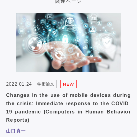
関連ページ
2022.01.24
学術論文
NEW
Changes in the use of mobile devices during
the crisis: Immediate response to the COVID-
19 pandemic (Computers in Human Behavior
Reports)
山口真一