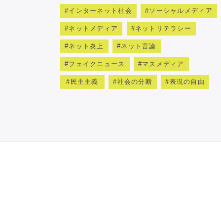
インターネット社会
ソーシャルメディア
ネットメディア
ネットリテラシー
ネット炎上
ネット言論
フェイクニュース
マスメディア
民主主義
社会の分断
表現の自由