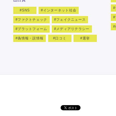
SNS
インターネット社会
ファクトチェック
フェイクニュース
プラットフォーム
メディアリテラシー
偽情報・誤情報
口コミ
選挙