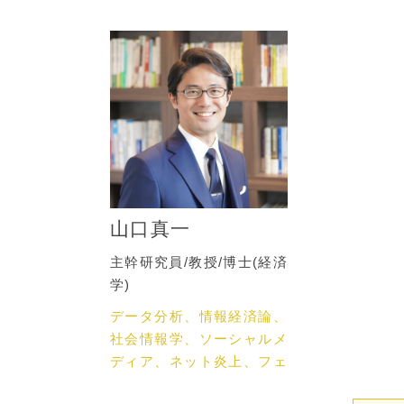
山口真一
主幹研究員/教授/博士(経済
学)
データ分析、情報経済論、
社会情報学、ソーシャルメ
ディア、ネット炎上、フェ
イクニュース、ネットメデ