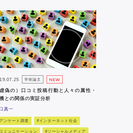
19.07.25
学術論文
NEW
虚偽の）口コミ投稿行動と人々の属性・
機との関係の実証分析
口真一
アンケート調査
インターネット社会
コミュニケーション
ソーシャルメディア