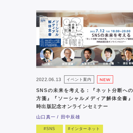
2022.06.13
イベント案内
NEW
SNSの未来を考える：『ネット分断へ
方箋』『ソーシャルメディア解体全書』
時出版記念オンラインセミナー
山口真一
田中辰雄
SNS
インターネット