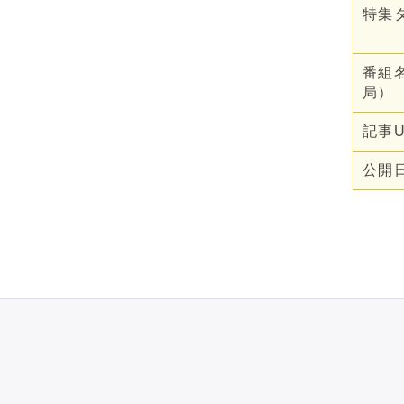
ィア論
特集
番組
局）
記事U
公開