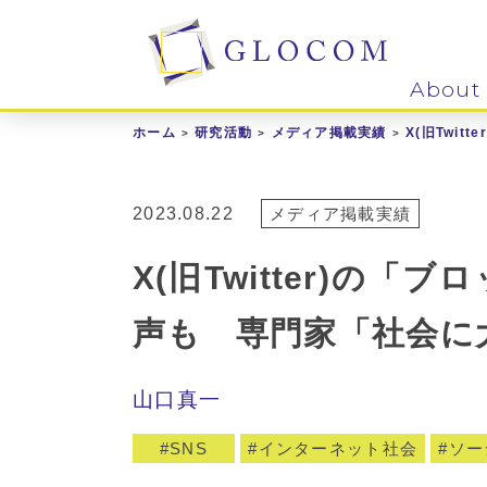
About
ホーム
研究活動
メディア掲載実績
X(旧Twi
2023.08.22
メディア掲載実績
X(旧Twitter)
声も 専門家「社会に大き
山口真一
SNS
インターネット社会
ソー