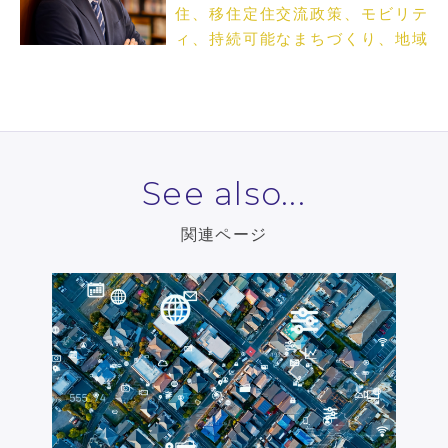
住、移住定住交流政策、モビリテ
ィ、持続可能なまちづくり、地域
課題解決
See also...
関連ページ