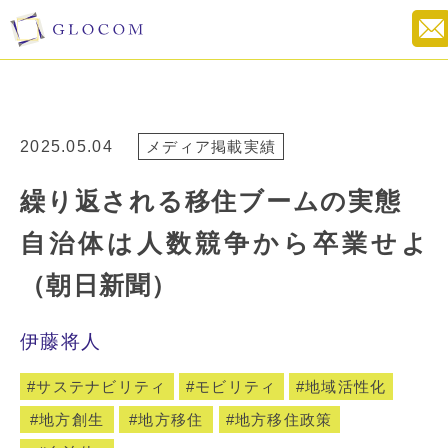
2025.05.04
メディア掲載実績
繰り返される移住ブームの実態
自治体は人数競争から卒業せよ
（朝日新聞）
伊藤将人
サステナビリティ
モビリティ
地域活性化
地方創生
地方移住
地方移住政策