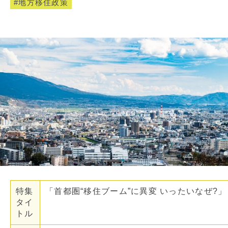
地方移住政策
特集
「首都圏“移住ブーム”に異変 いったいなぜ?」
タイ
トル