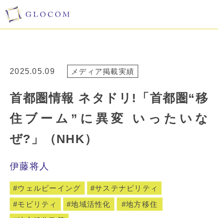
2025.05.09
メディア掲載実績
首都圏情報 ネタドリ!「首都圏“移
住ブーム”に異変 いったいな
ぜ?」（NHK）
伊藤将人
ウェルビーイング
サステナビリティ
モビリティ
地域活性化
地方移住