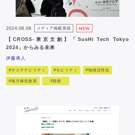
2024.08.08
メディア掲載実績
NEW
【CROSS-東京文創】「SusHi Tech Tokyo
2024」からみる未来
伊藤将人
サステナビリティ
モビリティ
地域活性化
地方移住政策
技術