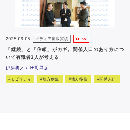
2025.06.05
メディア掲載実績
NEW
「継続」と「信頼」がカギ。関係人口のあり方につ
いて有識者3人が考える
伊藤将人
庄司昌彦
モビリティ
地方創生
地方移住
関係人口