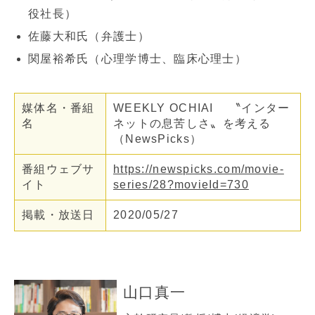
役社長）
佐藤大和氏（弁護士）
関屋裕希氏（心理学博士、臨床心理士）
媒体名・番組
WEEKLY OCHIAI 〝インター
名
ネットの息苦しさ〟を考える
（NewsPicks）
番組ウェブサ
https://newspicks.com/movie-
イト
series/28?movieId=730
掲載・放送日
2020/05/27
山口真一