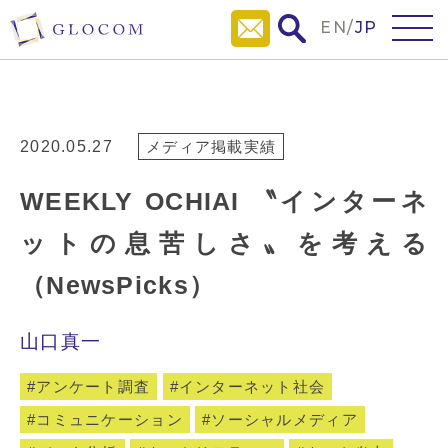
EN
/
JP
2020.05.27
メディア掲載実績
WEEKLY OCHIAI 〝インターネ
ットの息苦しさ〟を考える
（NewsPicks）
山口真一
アンケート調査
インターネット社会
コミュニケーション
ソーシャルメディア