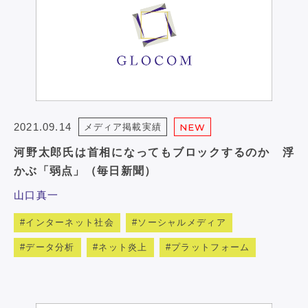
2021.09.14
メディア掲載実績
NEW
河野太郎氏は首相になってもブロックするのか 浮
かぶ「弱点」（毎日新聞）
山口真一
インターネット社会
ソーシャルメディア
データ分析
ネット炎上
プラットフォーム