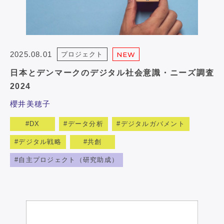
2025.08.01
プロジェクト
NEW
日本とデンマークのデジタル社会意識・ニーズ調査
2024
櫻井美穂子
DX
データ分析
デジタルガバメント
デジタル戦略
共創
自主プロジェクト（研究助成）