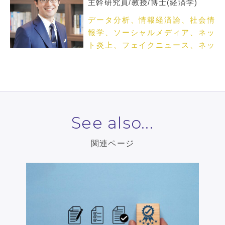
主幹研究員/教授/博士(経済学)
データ分析、情報経済論、社会情
報学、ソーシャルメディア、ネッ
ト炎上、フェイクニュース、ネッ
トメディア論
See also...
関連ページ