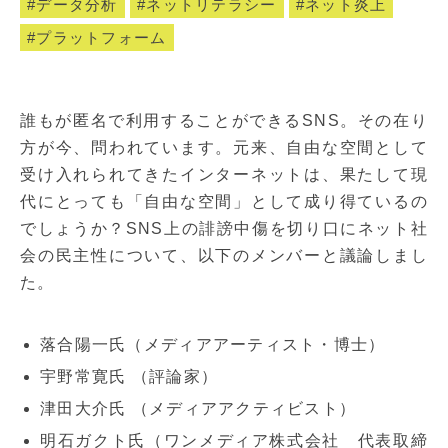
データ分析
ネットリテラシー
ネット炎上
プラットフォーム
誰もが匿名で利用することができるSNS。その在り
方が今、問われています。元来、自由な空間として
受け入れられてきたインターネットは、果たして現
代にとっても「自由な空間」として成り得ているの
でしょうか？SNS上の誹謗中傷を切り口にネット社
会の民主性について、以下のメンバーと議論しまし
た。
落合陽一氏（メディアアーティスト・博士）
宇野常寛氏 （評論家）
津田大介氏 （メディアアクティビスト）
明石ガクト氏（ワンメディア株式会社 代表取締