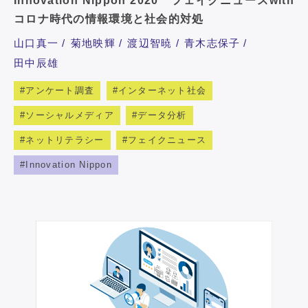
Innovation Nippon 2020 フェイクニュースwith
コロナ時代の情報環境と社会的対処
山口真一
菊地映輝
渡辺智暁
青木志保子
田中辰雄
アンケート調査
インターネット社会
ソーシャルメディア
データ分析
ネットリテラシー
フェイクニュース
Innovation Nippon