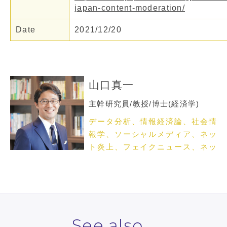
japan-content-moderation/
Date
2021/12/20
山口真一
主幹研究員/教授/博士(経済学)
データ分析、情報経済論、社会情
報学、ソーシャルメディア、ネッ
ト炎上、フェイクニュース、ネッ
トメディア論
See also...