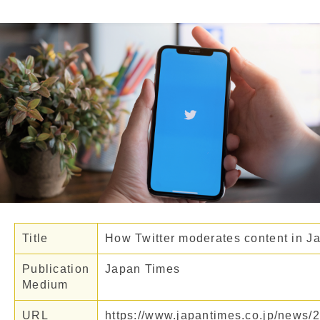
Title
How Twitter moderates content in J
Publication
Japan Times
Medium
URL
https://www.japantimes.co.jp/news/2