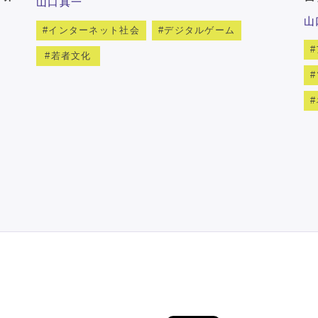
山口真一
山
インターネット社会
デジタルゲーム
若者文化