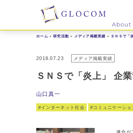
About
ホーム
研究活動
メディア掲載実績
ＳＮＳで「
2018.07.23
メディア掲載実績
ＳＮＳで「炎上」 企
山口真一
インターネット社会
コミュニケーショ
連合が