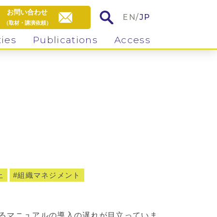
お問い合わせ
EN
/
JP
（取材・講演依頼）
ties
Publications
Access
上
組織マネジメント
るマニュアルの導入の遅れが目立っていま