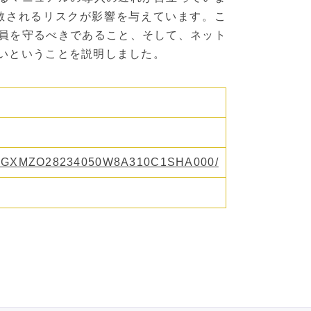
散されるリスクが影響を与えています。こ
員を守るべきであること、そして、ネット
いということを説明しました。
縮
cle/DGXMZO28234050W8A310C1SHA000/