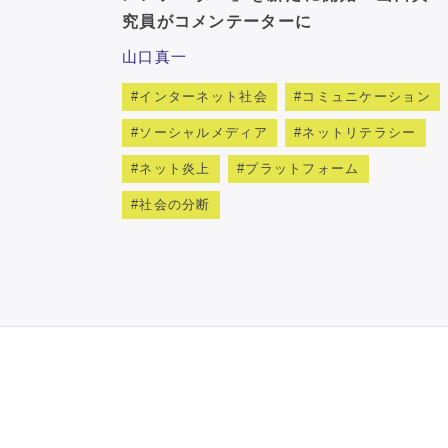
究員がコメンテーターに
山口真一
インターネット社会
コミュニケーション
ソーシャルメディア
ネットリテラシー
ネット炎上
プラットフォーム
社会の分断