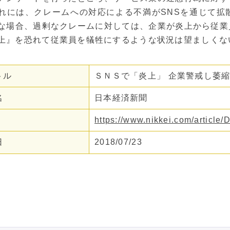
れには、クレームへの対応による不満がSNSを通じて拡
な場合、過剰なクレームに対しては、企業が炎上から従業
上』を恐れて従業員を犠牲にするような状況は望ましくな
トル
ＳＮＳで「炎上」 企業警戒し萎
名
日本経済新聞
https://www.nikkei.com/arti
日
2018/07/23