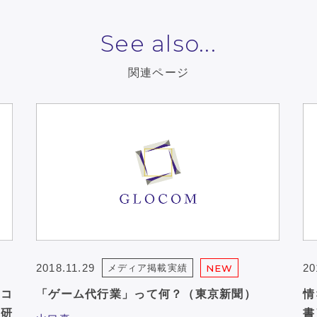
See also...
関連ページ
2018.11.29
20
メディア掲載実績
NEW
式コ
「ゲーム代行業」って何？（東京新聞）
情
研
書