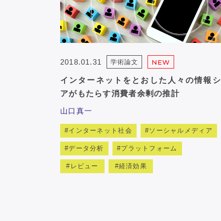
2018.01.31
学術論文
NEW
インターネットをとおした人々の情報シ
アがもたらす消費者余剰の推計
山口真一
インターネット社会
ソーシャルメディア
データ分析
プラットフォーム
レビュー
経済効果