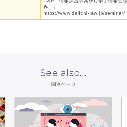
CSR「情報漏洩事案から学ぶ情報管
界」』
https://www.daiichi-law.jp/seminar/
See also...
関連ページ