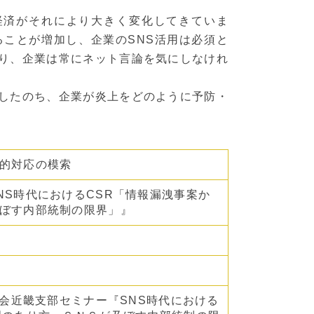
経済がそれにより大きく変化してきていま
ことが増加し、企業のSNS活用は必須と
り、企業は常にネット言論を気にしなけれ
したのち、企業が炎上をどのように予防・
的対応の模索
NS時代におけるCSR「情報漏洩事案か
ぼす内部統制の限界」』
協会近畿支部セミナー『SNS時代における