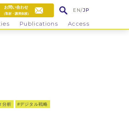
お問い合わせ
EN
/
JP
（取材・講演依頼）
ties
Publications
Access
タ分析
デジタル戦略