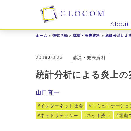
About
ホーム
研究活動
講演・発表資料
統計分析によ
2018.03.23
講演・発表資料
統計分析による炎上の
山口真一
インターネット社会
コミュニケーショ
ネットリテラシー
ネット炎上
組織