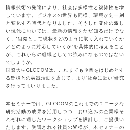
情報技術の発達により、社会は多様性と複雑性を増
しています。ビジネスの世界も同様、環境が刻一刻
と変化する時代となりました。そうした変化の激し
い現代においては、最新の情報をただ知るだけでな
く、‘組織として現状をどのように取り入れていくか
／どのように対応していくか’を具体的に考えること
が、これからの組織としての強みになるのではない
でしょうか。
国際大学GLOCOMは、これまでも企業をはじめとす
る皆様との実践活動を通じて、より‘社会に近い’研究
を行ってまいりました。
本セミナーでは、GLOCOMのこれまでのユニークな
研究活動の成果を活用しつつ、お申込みの企業様そ
れぞれに適したワークショップを設計し、ご提供い
たします。受講される社員の皆様が、本セミナーの