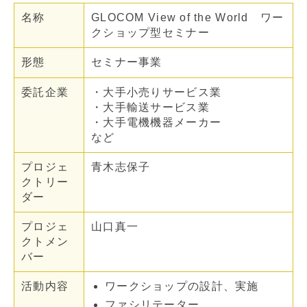
名称
GLOCOM View of the World ワー
クショップ型セミナー
形態
セミナー事業
委託企業
・大手小売りサービス業
・大手輸送サービス業
・大手電機機器メーカー
など
プロジェ
青木志保子
クトリー
ダー
プロジェ
山口真一
クトメン
バー
活動内容
ワークショップの設計、実施
ファシリテーター