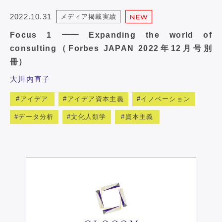
2022.10.31
メディア掲載実績
NEW
Focus 1 ━━ Expanding the world of
consulting（Forbes JAPAN 2022年12月号別
冊）
大川内直子
アイデア
アイデア資本主義
イノベーション
データ分析
文化人類学
資本主義