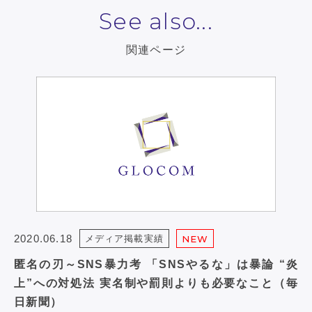
See also...
関連ページ
2020.06.18
メディア掲載実績
NEW
匿名の刃～SNS暴力考 「SNSやるな」は暴論 “炎
上”への対処法 実名制や罰則よりも必要なこと（毎
日新聞）