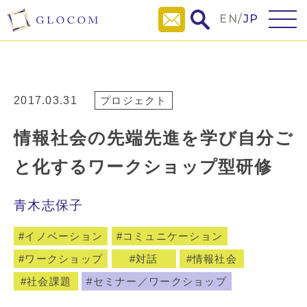
EN
/
JP
2017.03.31
プロジェクト
情報社会の先端先進を学び自分ご
と化するワークショップ型研修
青木志保子
イノベーション
コミュニケーション
ワークショップ
対話
情報社会
社会課題
セミナー／ワークショップ