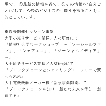
場で、 ①最新の情報を得て、②その情報を“自分ご
と化”して、今後のビジネスの可能性を探ることを目
的としています。
※過去開催セッション事例
大手小売りサービス業様／人材研修にて
『情報社会学ワークショップ ～「ソーシャルファ
ブ」、「シェアエコ」、「ソーシャルメディア」
～』
大手輸送サービス業様／人材研修にて
『ブロックチェーンとシェアリングエコノミーで変
わる未来』
大手電機機器メーカー様／新規事業開発にて
『ブロックチェーンを知り、新たな未来を予知・創
造する』