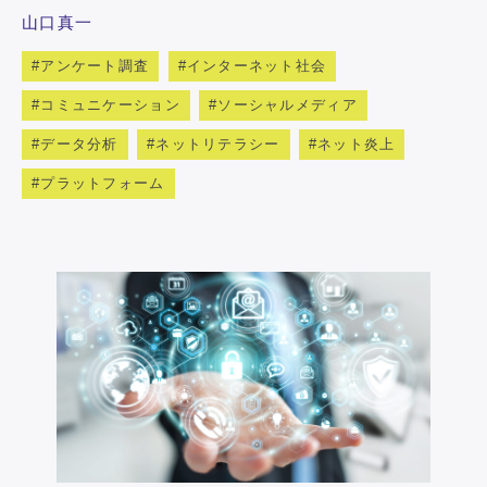
山口真一
アンケート調査
インターネット社会
コミュニケーション
ソーシャルメディア
データ分析
ネットリテラシー
ネット炎上
プラットフォーム