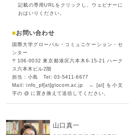
記載の専用URLをクリックし、ウェビナーに
おはいりください。
お問い合わせ
国際大学グローバル・コミュニケーション・セ
ンター
〒106-0032 東京都港区六本木6-15-21 ハーク
ス六本木ビル2階
担当：小島 Tel: 03-5411-6677
Mail: info_pf[at]glocom.ac.jp ← [at] を小文
字の @ に置き換えて送信してください。
山口真一