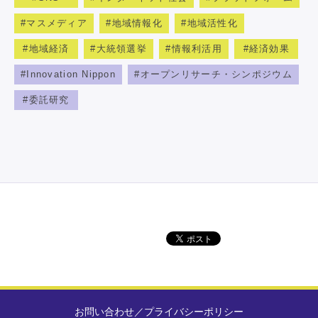
マスメディア
地域情報化
地域活性化
地域経済
大統領選挙
情報利活用
経済効果
Innovation Nippon
オープンリサーチ・シンポジウム
委託研究
お問い合わせ
／
プライバシーポリシー