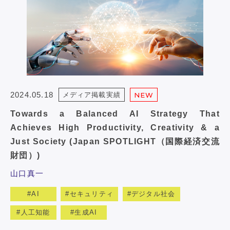
2024.05.18
メディア掲載実績
NEW
Towards a Balanced AI Strategy That
Achieves High Productivity, Creativity & a
Just Society (Japan SPOTLIGHT（国際経済交流
財団）)
山口真一
AI
セキュリティ
デジタル社会
人工知能
生成AI