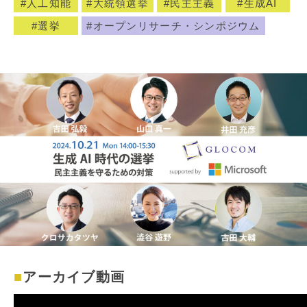
人工知能
大統領選挙
民主主義
生成AI
選挙
オープンリサーチ・シンポジウム
アーカイブ動画