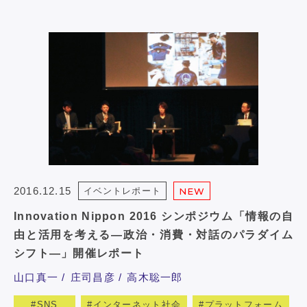
2016.12.15
イベントレポート
NEW
Innovation Nippon 2016 シンポジウム「情報の自
由と活用を考える―政治・消費・対話のパラダイム
シフト―」開催レポート
山口真一
庄司昌彦
高木聡一郎
SNS
インターネット社会
プラットフォーム