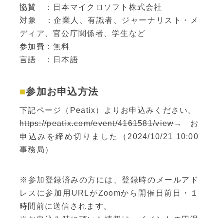
協賛 ：日本マイクロソフト株式会社
対象 ：企業人、有識者、ジャーナリスト・メ
ディア、官公庁関係者、学生など
参加費：無料
言語 ：日本語
参加お申込方法
下記ページ（Peatix）よりお申込みください。
https://peatix.com/event/4161581/view
→お
申込みを締め切りました（2024/10/21 10:00
事務局）
※参加登録済みの方には、登録時のメールアド
レスに参加用URLがZoomから開催日前日・１
時間前に送信されます。