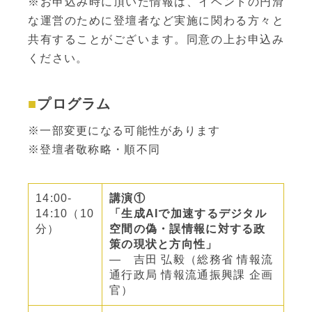
※お申込み時に頂いた情報は、イベントの円滑
な運営のために登壇者など実施に関わる方々と
共有することがございます。同意の上お申込み
ください。
プログラム
※一部変更になる可能性があります
※登壇者敬称略・順不同
14:00-
講演①
14:10（10
「生成AIで加速するデジタル
分）
空間の偽・誤情報に対する政
策の現状と方向性」
― 吉田 弘毅（総務省 情報流
通行政局 情報流通振興課 企画
官）