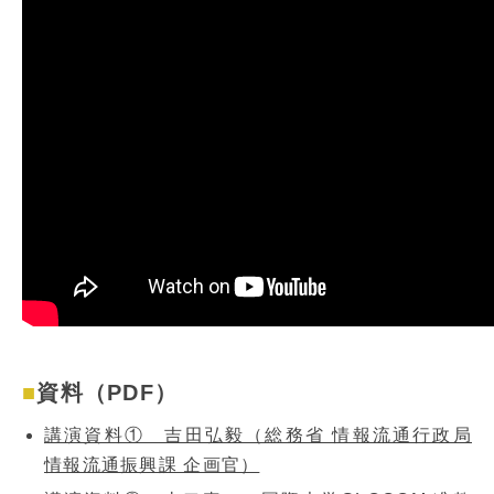
資料（PDF）
講演資料① 吉田弘毅（総務省 情報流通行政局
情報流通振興課 企画官）