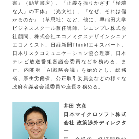
書』（勁草書房）、『正義を振りかざす「極端
な人」の正体』（光文社）、『なぜ、それは儲
かるのか』（草思社）など。他に、早稲田大学
ビジネススクール兼任講師、シエンプレ株式会
社顧問、株式会社エコノミクスデザインシニア
エコノミスト、日経新聞Think!エキスパート、
日本リスクコミュニケーション協会理事、日本
テレビ放送番組審議会委員などを務める。ま
た、内閣府「AI戦略会議」を始めとし、総務
省、厚生労働省、公正取引委員会などの様々な
政府有識者会議委員や座長を務める。
井田 充彦
日本マイクロソフト株式
会社 政策渉外ディレクタ
ー