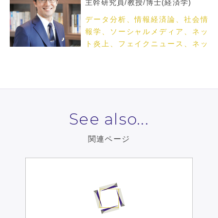
主幹研究員/教授/博士(経済学)
データ分析、情報経済論、社会情
報学、ソーシャルメディア、ネッ
ト炎上、フェイクニュース、ネッ
トメディア論
See also...
関連ページ