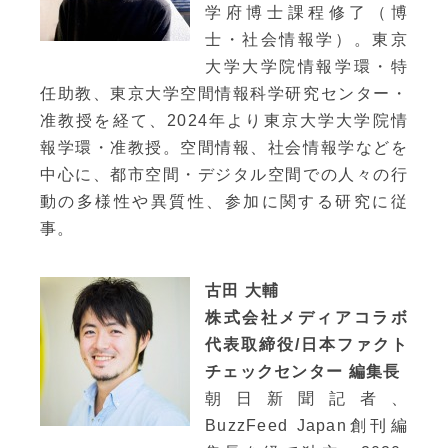
学府博士課程修了（博
士・社会情報学）。東京
大学大学院情報学環・特
任助教、東京大学空間情報科学研究センター・
准教授を経て、2024年より東京大学大学院情
報学環・准教授。空間情報、社会情報学などを
中心に、都市空間・デジタル空間での人々の行
動の多様性や異質性、参加に関する研究に従
事。
古田 大輔
株式会社メディアコラボ
代表取締役/日本ファクト
チェックセンター 編集長
朝日新聞記者、
BuzzFeed Japan創刊編