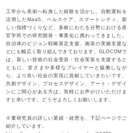
工学から美術へ転身した経験を活かし、自動運転を
活用したMaaS、ヘルスケア、スマートシティ、新
しい指標づくりなど、多岐にわたる分野における産
官学民での研究開発・事業化に携わってきました。
自治体のビジョン戦略策定支援、施策の実施支援な
どにも幅広く取り組んできております。GLOCOMで
は、新しい技術の社会受容・社会実装を支援すると
ともに、皆さまや多様なプレイヤーと協働しなが
ら、より良い社会の実現に貢献していきたいです。
共創デザイン、プロセスデザイン、アート・デザイ
ンにご関心がある方は、気軽にお声がけいただけま
すと幸いです。どうぞよろしくお願いします。
※董研究員の詳しい業績・経歴を、下記ページでご
紹介しています。