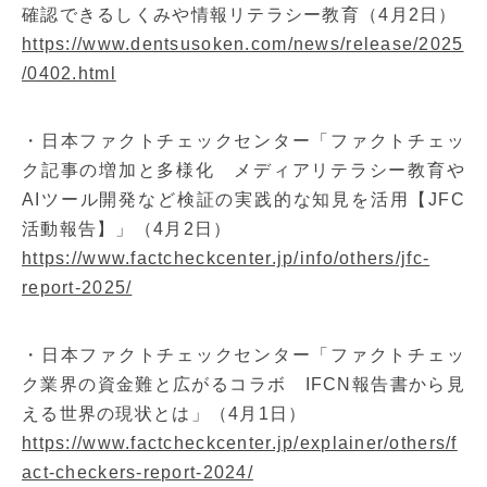
確認できるしくみや情報リテラシー教育（4月2日）
https://www.dentsusoken.com/news/release/2025
/0402.html
・日本ファクトチェックセンター「ファクトチェッ
ク記事の増加と多様化 メディアリテラシー教育や
AIツール開発など検証の実践的な知見を活用【JFC
活動報告】」（4月2日）
https://www.factcheckcenter.jp/info/others/jfc-
report-2025/
・日本ファクトチェックセンター「ファクトチェッ
ク業界の資金難と広がるコラボ IFCN報告書から見
える世界の現状とは」（4月1日）
https://www.factcheckcenter.jp/explainer/others/f
act-checkers-report-2024/