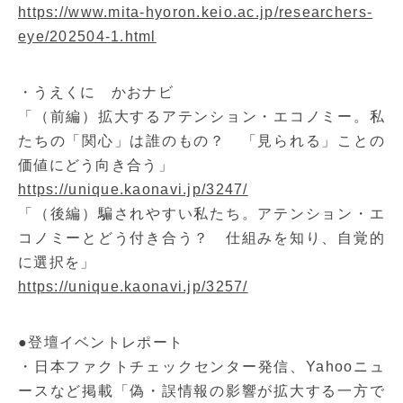
https://www.mita-hyoron.keio.ac.jp/researchers-
eye/202504-1.html
・うえくに かおナビ
「（前編）拡大するアテンション・エコノミー。私
たちの「関心」は誰のもの？ 「見られる」ことの
価値にどう向き合う」
https://unique.kaonavi.jp/3247/
「（後編）騙されやすい私たち。アテンション・エ
コノミーとどう付き合う？ 仕組みを知り、自覚的
に選択を」
https://unique.kaonavi.jp/3257/
●登壇イベントレポート
・日本ファクトチェックセンター発信、Yahooニュ
ースなど掲載「偽・誤情報の影響が拡大する一方で