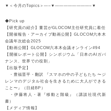
▼＜今月のTopics＞—–▼————————–▼
◆Pick up
【研究員の紹介】董芸がGLOCOM主任研究員に着任
【開催報告・アーカイブ動画公開】GLOCOM六本木
会議年次総会2025
【動画公開】GLOCOM六本木会議オンライン#94
【開催レポート公開】シンポジウム「日本のAIガバ
ナンス、世界での役割」
【出版予定】
・豊福晋平・翻訳 『スマホの中の子どもたち 〜ジ
レンマのデジタル社会を生きるために大人ができる
こと〜』（日経BP）
・伊藤将人・著『移動と階級』（講談社現代新
書）
【メディア情報】