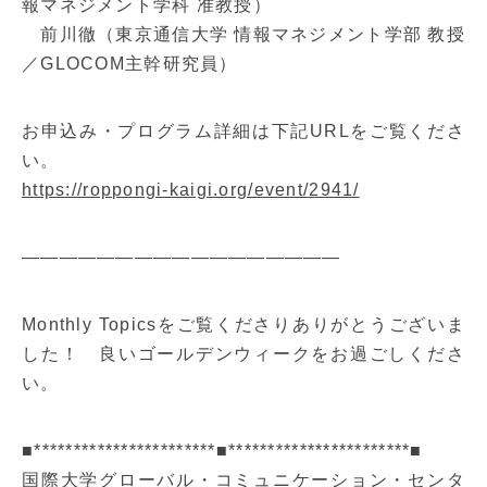
報マネジメント学科 准教授）
前川徹（東京通信大学 情報マネジメント学部 教授
／GLOCOM主幹研究員）
お申込み・プログラム詳細は下記URLをご覧くださ
い。
https://roppongi-kaigi.org/event/2941/
—————————————————
Monthly Topicsをご覧くださりありがとうございま
した！ 良いゴールデンウィークをお過ごしくださ
い。
■***********************■***********************■
国際大学グローバル・コミュニケーション・センタ