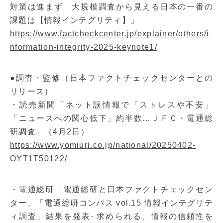
対策は進まず 大規模調査から見える日本の一番の
課題は【情報インテグリティ】」
https://www.factcheckcenter.jp/explainer/others/i
nformation-integrity-2025-keynote1/
●調査・監修（日本ファクトチェックセンターとの
リリース）
・読売新聞「ネット誤情報で「ストレスや不安」
「ニュースへの関心低下」約半数…ＪＦＣ・電通総
研調査」（4月2日）
https://www.yomiuri.co.jp/national/20250402-
OYT1T50122/
・電通総研「電通総研と日本ファクトチェックセン
ター、「電通総研コンパス vol.15 情報インテグリテ
ィ調査」結果を発表- 求められる、情報の信頼性を