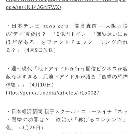
ode/re/KN143GN7WX/
・日本テレビ news zero「開幕直前──大阪万博
の“デマ”真偽は？ 「2億円トイレ」「無駄遣いにも
ほどがある」をファクトチェック リング崩れ
る？」（4月9日放送）
・週刊現代「地下アイドルが行う配信ビジネスが容
赦なさすぎる…元地下アイドルが語る「衝撃の恐怖
体験」」（4月10日）
https://gendai.media/articles/-/150027
・日本経済新聞 親子スクール・ニュースイチ「ネッ
ト選挙の功罪は？ 政治が「稼げるコンテンツ」
化」（3月29日）