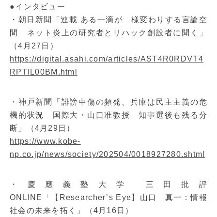
●インタビュー
・朝日新聞「連載 ある一滴が 様変わりする言論空
間 ネット炎上の研究者とリハック創設者に聞く」
（4月27日）
https://digital.asahi.com/articles/AST4R0RDVT4
RPTIL00BM.html
・神戸新聞「誹謗中傷の頻発、兵庫は民主主義の危
機的状況 国際大・山口准教授 知事選後も残る分
断」（4月29日）
https://www.kobe-
np.co.jp/news/society/202504/0018927280.shtml
・慶應義塾大学 三田批評
ONLINE「【Researcher’s Eye】山口 真一：情報
社会の未来を拓く」（4月16日）