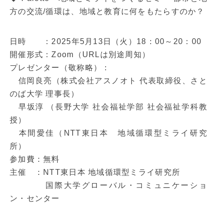
方の交流/循環は、地域と教育に何をもたらすのか？
日時 ：2025年5月13日（火）18：00～20：00
開催形式：Zoom（URLは別途周知）
プレゼンター（敬称略）：
信岡良亮（株式会社アスノオト 代表取締役、さと
のば大学 理事長）
早坂淳 （長野大学 社会福祉学部 社会福祉学科教
授）
本間愛佳（NTT東日本 地域循環型ミライ研究
所）
参加費：無料
主催 ：NTT東日本 地域循環型ミライ研究所
国際大学グローバル・コミュニケーショ
ン・センター