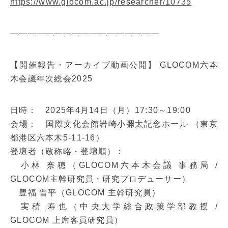
https://www.glocom.ac.jp/researcher/10735
—————————————————
【開催報告・アーカイブ動画公開】 GLOCOM六本
木会議年次総会2025
日時： 2025年4月14日（月）17:30～19:00
会場： 国際文化会館岩崎小彌太記念ホール （東京
都港区六本木5-11-16）
登壇者（敬称略・登壇順）：
小林 奈穂（GLOCOM六本木会議 事務局 /
GLOCOM主幹研究員・研究プロデューサー）
豊福 晋平（GLOCOM 主幹研究員）
実積 寿也（中央大学総合政策学部教授 /
GLOCOM 上席客員研究員）