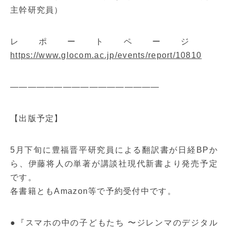
主幹研究員）
レポートページ
https://www.glocom.ac.jp/events/report/10810
—————————————————
【出版予定】
5月下旬に豊福晋平研究員による翻訳書が日経BPか
ら、伊藤将人の単著が講談社現代新書より発売予定
です。
各書籍ともAmazon等で予約受付中です。
●『スマホの中の子どもたち 〜ジレンマのデジタル