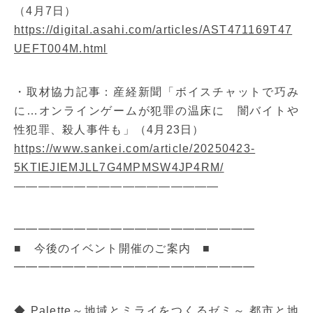
（4月7日）
https://digital.asahi.com/articles/AST471169T47
UEFT004M.html
・取材協力記事：産経新聞「ボイスチャットで巧み
に…オンラインゲームが犯罪の温床に 闇バイトや
性犯罪、殺人事件も」（4月23日）
https://www.sankei.com/article/20250423-
5KTIEJIEMJLL7G4MPMSW4JP4RM/
—————————————————
━━━━━━━━━━━━━━━━━━━━
■ 今後のイベント開催のご案内 ■
━━━━━━━━━━━━━━━━━━━━
◆ Palette～地域とミライをつくるゼミ～ 都市と地