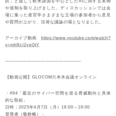
防」と題して欧米諸国を中心としたAIに関する実例
や規制を取り上げました。ディスカッションでは会
場に集った産官学さまざまな立場の参加者から意見
や質問が上がり、活発な議論の場となりました。
アーカイブ動画
https://www.youtube.com/watch?
v=mhRcl2yeOtY
—————————————————
【動画公開】GLOCOM六本木会議オンライン
・#94「最近のサイバー空間を巡る脅威動向と具体
的な取組」
日時：2025年4月7日（月）18:00～19:00
登壇者（敬称略）：