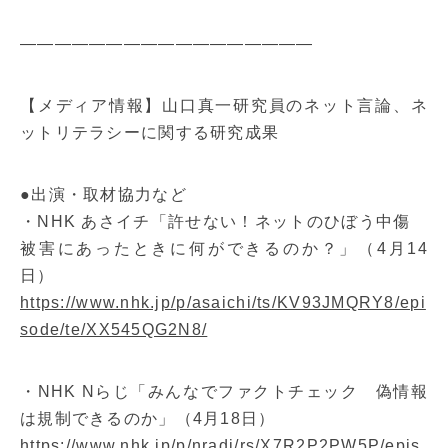
—————————————————
【メディア情報】山口真一研究員のネット言論、ネ
ットリテラシーに関する研究成果
●出演・取材協力など
・NHK あさイチ「許せない！ネットのひぼう中傷
被害にあったときに何ができるのか？」（4月14
日）
https://www.nhk.jp/p/asaichi/ts/KV93JMQRY8/epi
sode/te/XX545QG2N8/
・NHK Nらじ「みんなでファクトチェック 偽情報
は規制できるのか」（4月18日）
https://www.nhk.jp/p/nradi/rs/X7R2P2PW5P/epis