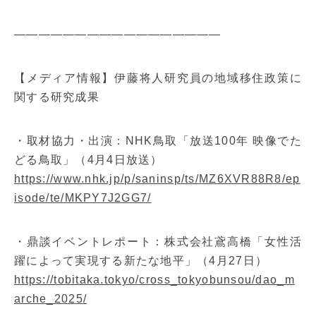
—————————————————
【メディア情報】伊藤将人研究員の地域移住政策に
関する研究成果
・取材協力・出演：NHK鳥取「放送100年 映像でた
どる鳥取」（4月4日放送）
https://www.nhk.jp/p/saninsp/ts/MZ6XVR88R8/ep
isode/te/MKPY7J2GG7/
・鼎談イベントレポート：株式会社鳶高橋「女性活
躍によって実現する新たな地平」（4月27日）
https://tobitaka.tokyo/cross_tokyobunsou/dao_m
arche_2025/