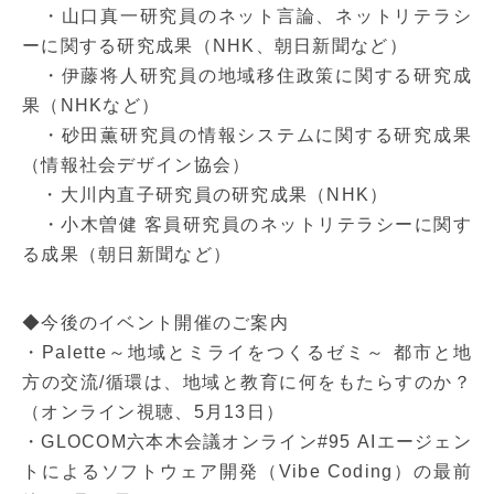
・山口真一研究員のネット言論、ネットリテラシ
ーに関する研究成果（NHK、朝日新聞など）
・伊藤将人研究員の地域移住政策に関する研究成
果（NHKなど）
・砂田薫研究員の情報システムに関する研究成果
（情報社会デザイン協会）
・大川内直子研究員の研究成果（NHK）
・小木曽健 客員研究員のネットリテラシーに関す
る成果（朝日新聞など）
◆今後のイベント開催のご案内
・Palette～地域とミライをつくるゼミ～ 都市と地
方の交流/循環は、地域と教育に何をもたらすのか？
（オンライン視聴、5月13日）
・GLOCOM六本木会議オンライン#95 AIエージェン
トによるソフトウェア開発（Vibe Coding）の最前