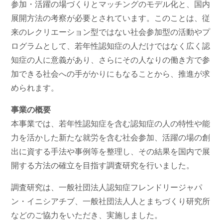
参加・活躍の場づくりとマッチングのモデル化と、国内
展開方法の考察が必要とされています。このことは、従
来のレクリエーション型ではない社会参加型の活動やプ
ログラムとして、若年性認知症の人だけではなく広く認
知症の人に意義があり、さらにその人なりの働き方で参
加できる社会への手がかりにもなることから、推進が求
められます。
事業の概要
本事業では、若年性認知症を含む認知症の人の特性や能
力を活かした新たな就労を含む社会参加、活躍の場の創
出に資する手法や事例等を整理し、その結果を国内で展
開する方法の確立を目指す調査研究を行いました。
調査研究は、一般社団法人認知症フレンドリージャパ
ン・イニシアチブ、一般社団法人人とまちづくり研究所
などのご協力をいただき、実施しました。