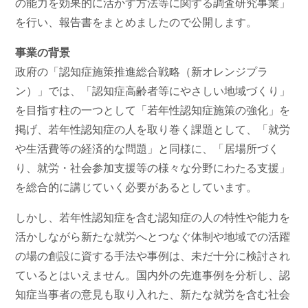
の能力を効果的に活かす方法等に関する調査研究事業」
を行い、報告書をまとめましたので公開します。
事業の背景
政府の「認知症施策推進総合戦略（新オレンジプラ
ン）」では、「認知症高齢者等にやさしい地域づくり」
を目指す柱の一つとして「若年性認知症施策の強化」を
掲げ、若年性認知症の人を取り巻く課題として、「就労
や生活費等の経済的な問題」と同様に、「居場所づく
り、就労・社会参加支援等の様々な分野にわたる支援」
を総合的に講じていく必要があるとしています。
しかし、若年性認知症を含む認知症の人の特性や能力を
活かしながら新たな就労へとつなぐ体制や地域での活躍
の場の創設に資する手法や事例は、未だ十分に検討され
ているとはいえません。国内外の先進事例を分析し、認
知症当事者の意見も取り入れた、新たな就労を含む社会