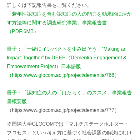
詳しくは下記報告書をご覧ください。
「若年性認知症を含む認知症の人の能力を効果的に活か
す方法等に関する調査研究事業」事業報告書
（PDF:6MB）
冊子：「一緒にインパクトを生み出そう」”Making an
Impact Together” by DEEP（Dementia Engagement &
Empowerment Project）日本語版
（https://www.glocom.ac.jp/project/dementia/768）
冊子：「認知症の人の「はたらく」のススメ」事業報告
書概要版
（https://www.glocom.ac.jp/project/dementia/777）
※国際大学GLOCOMでは「マルチステークホルダー・
プロセス」という考え方に基づく社会課題の解決にむけ