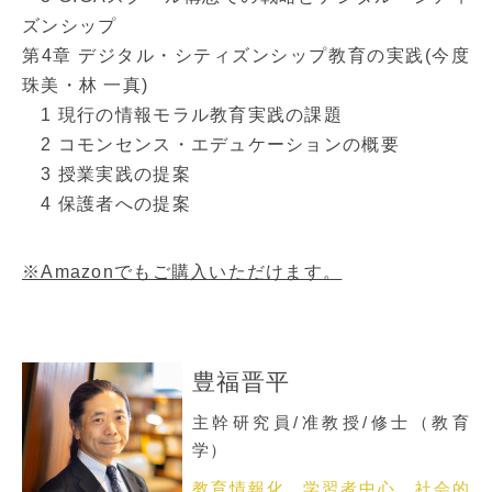
ズンシップ
第4章 デジタル・シティズンシップ教育の実践(今度
珠美・林 一真)
1 現行の情報モラル教育実践の課題
2 コモンセンス・エデュケーションの概要
3 授業実践の提案
4 保護者への提案
※Amazonでもご購入いただけます。
豊福晋平
主幹研究員/准教授/修士（教育
学）
教育情報化、学習者中心、社会的