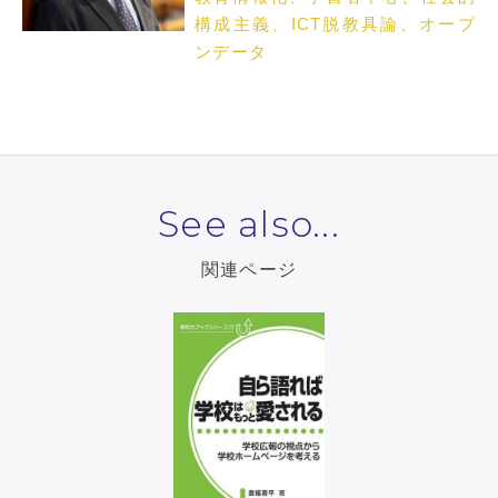
構成主義、ICT脱教具論、オープ
ンデータ
See also...
関連ページ