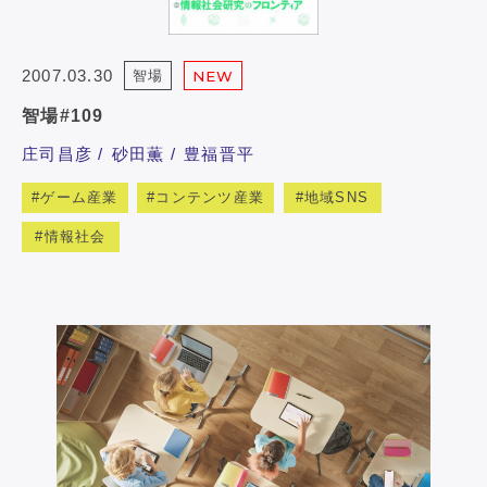
2007.03.30
智場
NEW
智場#109
庄司昌彦
砂田薫
豊福晋平
ゲーム産業
コンテンツ産業
地域SNS
情報社会