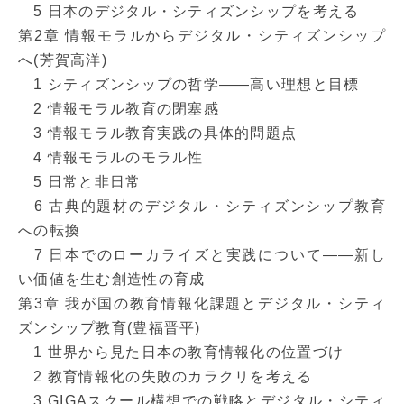
5 日本のデジタル・シティズンシップを考える
第2章 情報モラルからデジタル・シティズンシップ
へ(芳賀高洋)
1 シティズンシップの哲学――高い理想と目標
2 情報モラル教育の閉塞感
3 情報モラル教育実践の具体的問題点
4 情報モラルのモラル性
5 日常と非日常
6 古典的題材のデジタル・シティズンシップ教育
への転換
7 日本でのローカライズと実践について――新し
い価値を生む創造性の育成
第3章 我が国の教育情報化課題とデジタル・シティ
ズンシップ教育(豊福晋平)
1 世界から見た日本の教育情報化の位置づけ
2 教育情報化の失敗のカラクリを考える
3 GIGAスクール構想での戦略とデジタル・シティ