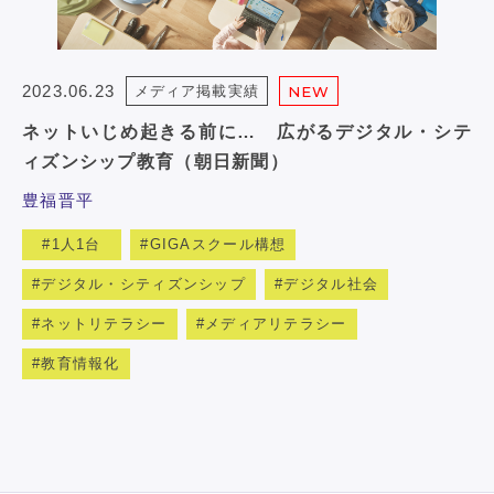
2023.06.23
メディア掲載実績
NEW
ネットいじめ起きる前に… 広がるデジタル・シテ
ィズンシップ教育（朝日新聞）
豊福晋平
1人1台
GIGAスクール構想
デジタル・シティズンシップ
デジタル社会
ネットリテラシー
メディアリテラシー
教育情報化