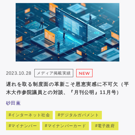
2023.10.28
メディア掲載実績
NEW
遅れを取る制度面の革新こそ恩恵実感に不可欠（平
木大作参院議員との対談、『月刊公明』11月号）
砂田薫
インターネット社会
デジタルガバメント
マイナンバー
マイナンバーカード
電子政府