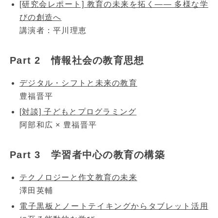
[研究会レポート] 教育の未来を拓く―― 多様な学
びの創造へ
講演者：平川理恵
Part 2 情報社会の教育思想
デジタル・シフトと未来の教育
豊福晋平
[対談] 子どもとプログラミング
阿部和広 × 豊福晋平
Part 3 学習者中心の教育の構築
テクノロジーと作文教育の未来
澤田英輔
電子黒板とノートテイキングからタブレット活用