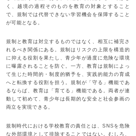
く、越境の過程そのものを教育の対象とすること
で、規制では代替できない学習機会を保障すること
が可能となる。
規制と教育は対立するものではなく、相互に補完さ
れるべき関係にある。規制はリスクの上限を構造的
に抑える役割を果たし、青少年が過度に危険な環境
に曝露されることを防ぐ。一方、教育は規制によっ
て生じた時間的・制度的猶予を、実践的能力の育成
へと転換する役割を担う。規制が「守る」機能であ
るならば、教育は「育てる」機能である。両者が連
動して初めて、青少年は長期的な安全と社会参画の
両立を実現できる。
規制時代における学校教育の責任とは、SNSを危険
な外部環境として排除することではない。むしろ、