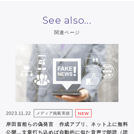
See also...
関連ページ
2023.11.22
メディア掲載実績
NEW
岸田首相らの偽発言 作成アプリ、ネット上に無料
公開…文章打ち込めば自動的に似た音声で朗読（読