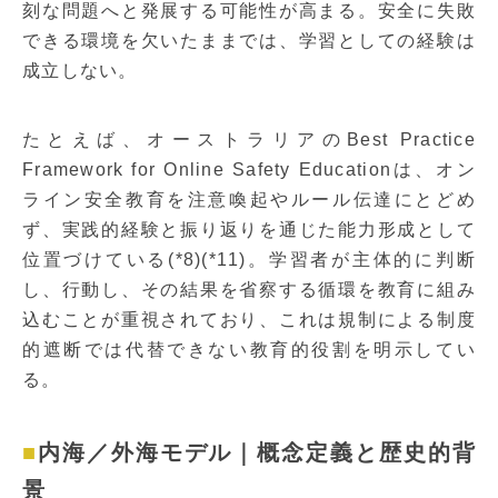
刻な問題へと発展する可能性が高まる。安全に失敗
できる環境を欠いたままでは、学習としての経験は
成立しない。
たとえば、オーストラリアのBest Practice
Framework for Online Safety Educationは、オン
ライン安全教育を注意喚起やルール伝達にとどめ
ず、実践的経験と振り返りを通じた能力形成として
位置づけている(*8)(*11)。学習者が主体的に判断
し、行動し、その結果を省察する循環を教育に組み
込むことが重視されており、これは規制による制度
的遮断では代替できない教育的役割を明示してい
る。
内海／外海モデル｜概念定義と歴史的背
景