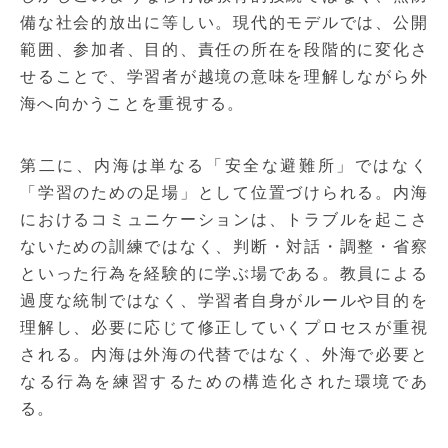
備な社会的放出に等しい。現代的モデルでは、公開
範囲、参加者、目的、責任の所在を段階的に変化さ
せることで、学習者が越境の意味を理解しながら外
海へ向かうことを重視する。
第二に、内海は単なる「安全な避難所」ではなく
「学習のための足場」として位置づけられる。内海
におけるコミュニケーションは、トラブルを起こさ
ないための訓練ではなく、判断・対話・調整・省察
といった行為を経験的に学ぶ場である。教員による
過度な統制ではなく、学習者自身がルールや目的を
理解し、必要に応じて修正していくプロセスが重視
される。内海は外海の代替ではなく、外海で必要と
なる行為を練習するための構造化された環境であ
る。