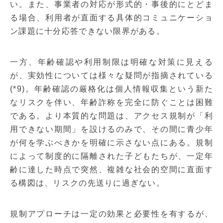
い。また、事業者の対応が形式的・事後的にとどま
る場合、利用者が直面する具体的コミュニケーショ
ン課題に十分応答できない限界がある。
一方、年齢確認や利用制限は明確な対策に見える
が、実効性については様々な疑問が指摘されている
(*9)。年齢確認の厳格化は個人情報収集という新た
なリスクを伴い、年齢詐称を完全に防ぐことは困難
である。より本質的な問題は、アクセス規制が「利
用できない期間」を設けるのみで、その間に青少年
が何を学ぶべきかを明確に示さない点にある。規制
によって制度的に隔離された子どもたちが、一定年
齢に達した時点で突然、複雑な社会的空間に直面す
る構図は、リスクの先送りに過ぎない。
規制アプローチは一定の効果と必要性を有するが、