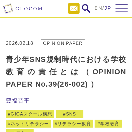
EN
/
JP
2026.02.18
OPINION PAPER
青少年SNS規制時代における学校
教育の責任とは（OPINION
PAPER No.39(26-002) ）
豊福晋平
GIGAスクール構想
SNS
ネットリテラシー
リテラシー教育
学校教育