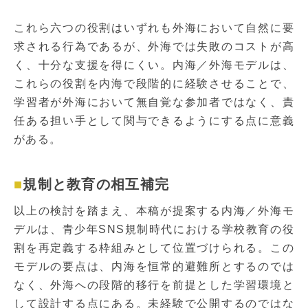
これら六つの役割はいずれも外海において自然に要
求される行為であるが、外海では失敗のコストが高
く、十分な支援を得にくい。内海／外海モデルは、
これらの役割を内海で段階的に経験させることで、
学習者が外海において無自覚な参加者ではなく、責
任ある担い手として関与できるようにする点に意義
がある。
規制と教育の相互補完
以上の検討を踏まえ、本稿が提案する内海／外海モ
デルは、青少年SNS規制時代における学校教育の役
割を再定義する枠組みとして位置づけられる。この
モデルの要点は、内海を恒常的避難所とするのでは
なく、外海への段階的移行を前提とした学習環境と
して設計する点にある。未経験で公開するのではな