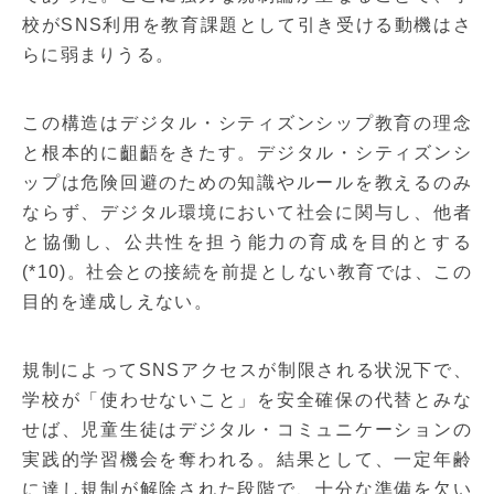
校がSNS利用を教育課題として引き受ける動機はさ
らに弱まりうる。
この構造はデジタル・シティズンシップ教育の理念
と根本的に齟齬をきたす。デジタル・シティズンシ
ップは危険回避のための知識やルールを教えるのみ
ならず、デジタル環境において社会に関与し、他者
と協働し、公共性を担う能力の育成を目的とする
(*10)。社会との接続を前提としない教育では、この
目的を達成しえない。
規制によってSNSアクセスが制限される状況下で、
学校が「使わせないこと」を安全確保の代替とみな
せば、児童生徒はデジタル・コミュニケーションの
実践的学習機会を奪われる。結果として、一定年齢
に達し規制が解除された段階で、十分な準備を欠い