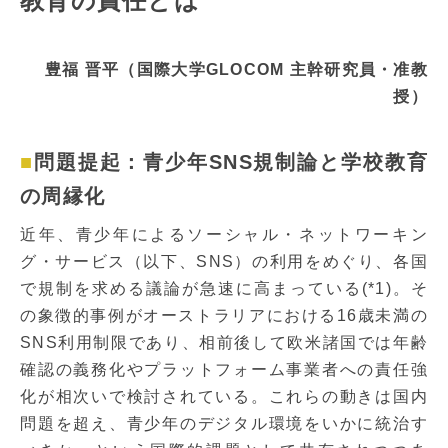
教育の責任とは
豊福 晋平（国際大学GLOCOM 主幹研究員・准教
授）
問題提起：青少年SNS規制論と学校教育
の周縁化
近年、青少年によるソーシャル・ネットワーキン
グ・サービス（以下、SNS）の利用をめぐり、各国
で規制を求める議論が急速に高まっている(*1)。そ
の象徴的事例がオーストラリアにおける16歳未満の
SNS利用制限であり、相前後して欧米諸国では年齢
確認の義務化やプラットフォーム事業者への責任強
化が相次いで検討されている。これらの動きは国内
問題を超え、青少年のデジタル環境をいかに統治す