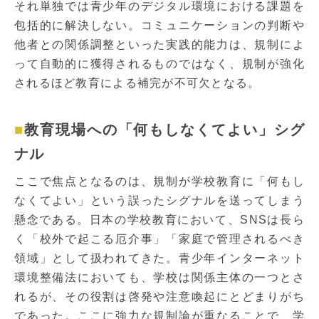
それ単独では青少年のデジタル環境における課題を
包括的に解決しない。コミュニケーションの判断や
他者との関係調整といった実践的能力は、規制によ
って自動的に獲得されるものではなく、規制が強化
されるほど教育による補完が不可欠となる。
教育現場への「何もしなくてよい」シグ
ナル
ここで焦点となるのは、規制が学校教育に「何もし
なくてよい」という誤ったシグナルを送ってしまう
懸念である。日本の学校教育において、SNSは長ら
く「校外で起こる厄介事」「家庭で管理されるべき
領域」として扱われてきた。青少年インターネット
環境整備法においても、学校は関係主体の一つとさ
れるが、その役割は啓発や注意喚起にとどまりがち
であった。ここに強力な規制論が重なることで、学