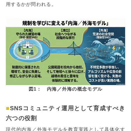
用するかが問われる。
図1： 内海／外海の概念モデル
SNSコミュニティ運用として育成すべき
六つの役割
現代的内海／外海モデルを教育実践として具体化す