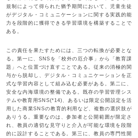
規制によって得られた猶予期間において、児童生徒
がデジタル・コミュニケーションに関する実践的能
力を段階的に獲得できる学習環境を構築することで
ある。
この責任を果たすためには、三つの転換が必要とな
る。第一に、SNSを「校外の厄介事」から「教育課
題」へと位置づけ直すことである。従来の消極的関
与から脱却し、デジタル・コミュニケーションを正
式な学習内容として組み込む必要がある。第二に、
安全な内海環境の整備である。既存の学習管理シス
テムや教育用SNS(*14)、あるいは限定公開設定を活
用した商業SNSの教育的利用など、複数の選択肢が
ありうる。重要なのは、参加者と公開範囲が限定さ
れ、教員の適切な見守りと介入が可能な環境を段階
的に設計することである。第三に、教員の専門性開