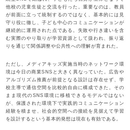
他校の児童生徒と交流を行った。重要なのは、教員
が前面に立って統制するのではなく、基本的には見
守り役に徹し、子ども中心のコミュニケーションが
継続的に運用された点である。失敗や行き違いを含
む実際のやり取りが学習資源として扱われ、振り返
りを通じて関係調整や公共性への理解が育まれた。
ただし、メディアキッズ実施当時のネットワーク環
境は今日の商業SNSと大きく異なっていた。広告や
アルゴリズム推薦が前提となる設計は存在せず、学
校主導で通信空間を比較的自由に構成できた。その
まま現代のSNS環境に移植できるモデルではない
が、保護された環境下で実践的コミュニケーション
経験を積ませ、社会的空間への接続を見据えて学習
を設計するという基本的発想は現在も有効である。