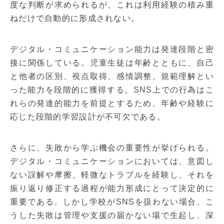
度な判断が求められるが、これは利用経験の積み重
ねだけで自動的に形成されない。
デジタル・コミュニケーション能力は発達段階と密
接に関係している。児童生徒は年齢とともに、自己
と他者の区別、視点取得、感情調整、規範理解とい
った能力を段階的に獲得する。SNS上での行為はこ
れらの発達的能力を前提とするため、年齢や経験に
応じた段階的学習設計が不可欠である。
さらに、失敗から学ぶ機会の重要性が挙げられる。
デジタル・コミュニケーションにおいては、意図し
ない誤解や摩擦、軽微なトラブルを経験し、それを
振り返り修正する過程が能力形成にとって決定的に
重要である。しかし学校がSNSを扱わない場合、こ
うした失敗は管理や支援の届かない場で生起し、深