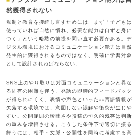
然獲得されない
規制と教育を接続し直すためには、まず「子どもは
使っていれば自然に慣れ、必要な能力は自ずと身に
つく」という暗黙の前提を問い直す必要がある。デ
ジタル環境におけるコミュニケーション能力は自然
発生的に獲得されるものではなく、明確に学習対象
として設計されねばならない。
SNS上のやり取りは対面コミュニケーションと異な
る固有の困難を伴う。発話の即時的フィードバック
が得られにくく、表情や声色といった非言語情報が
欠落する環境では、意図しない誤解や衝突が生じや
すい。公開範囲の曖昧さや投稿の恒久的残存は判断
の重みを増幅させる。こうした条件下で適切に振る
舞うには、相手・文脈・公開性を同時に考慮する高