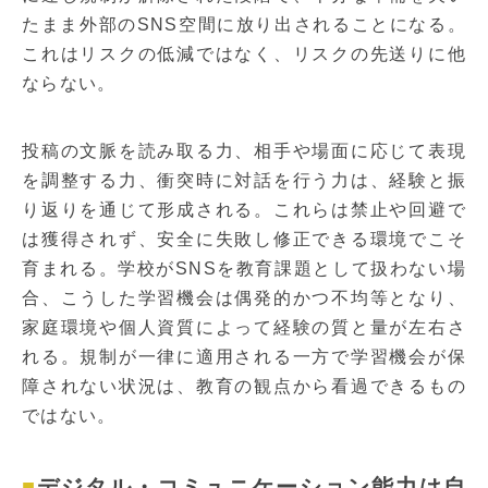
たまま外部のSNS空間に放り出されることになる。
これはリスクの低減ではなく、リスクの先送りに他
ならない。
投稿の文脈を読み取る力、相手や場面に応じて表現
を調整する力、衝突時に対話を行う力は、経験と振
り返りを通じて形成される。これらは禁止や回避で
は獲得されず、安全に失敗し修正できる環境でこそ
育まれる。学校がSNSを教育課題として扱わない場
合、こうした学習機会は偶発的かつ不均等となり、
家庭環境や個人資質によって経験の質と量が左右さ
れる。規制が一律に適用される一方で学習機会が保
障されない状況は、教育の観点から看過できるもの
ではない。
デジタル・コミュニケーション能力は自