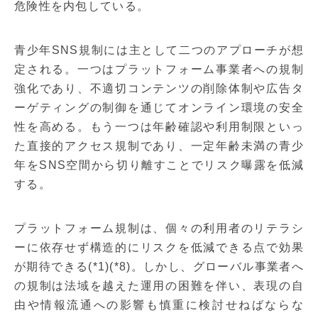
危険性を内包している。
青少年SNS規制には主として二つのアプローチが想
定される。一つはプラットフォーム事業者への規制
強化であり、不適切コンテンツの削除体制や広告タ
ーゲティングの制御を通じてオンライン環境の安全
性を高める。もう一つは年齢確認や利用制限といっ
た直接的アクセス規制であり、一定年齢未満の青少
年をSNS空間から切り離すことでリスク曝露を低減
する。
プラットフォーム規制は、個々の利用者のリテラシ
ーに依存せず構造的にリスクを低減できる点で効果
が期待できる(*1)(*8)。しかし、グローバル事業者へ
の規制は法域を越えた運用の困難を伴い、表現の自
由や情報流通への影響も慎重に検討せねばならな