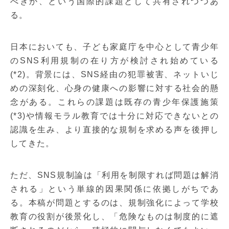
べきか、という国際的課題として共有されつつあ
る。
日本においても、子ども家庭庁を中心として青少年
のSNS利用規制の在り方が検討され始めている
(*2)。背景には、SNS経由の犯罪被害、ネットいじ
めの深刻化、心身の健康への影響に対する社会的懸
念がある。これらの課題は既存の青少年保護施策
(*3)や情報モラル教育では十分に対応できないとの
認識を生み、より直接的な規制を求める声を後押し
してきた。
ただ、SNS規制論は「利用を制限すれば問題は解消
される」という単線的因果関係に依拠しがちであ
る。本稿が問題とするのは、規制強化によって学校
教育の役割が後景化し、「危険なものは制度的に遮